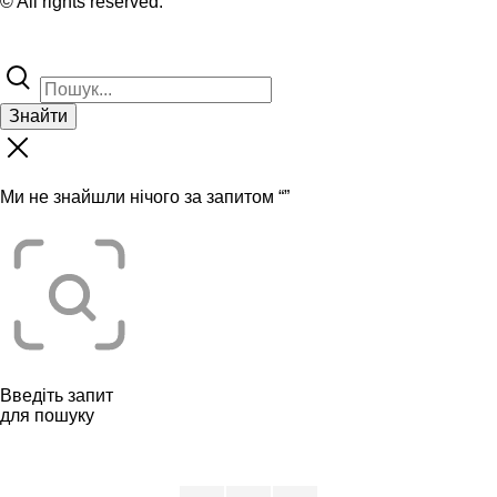
© All rights reserved.
Знайти
Ми не знайшли нічого за запитом “
”
Введіть запит
для пошуку