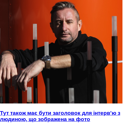
Тут також має бути заголовок для інтерв'ю з
людиною, що зображена на фото