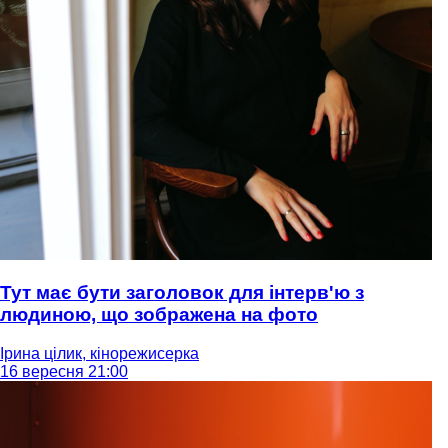
Тут має бути заголовок для інтерв'ю з
людиною, що зображена на фото
Ірина цілик, кінорежисерка
16 вересня 21:00