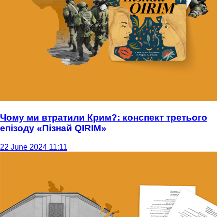
Чому ми втратили Крим?: конспект третього
епізоду «Пізнай QIRIM»
22 June 2024 11:11