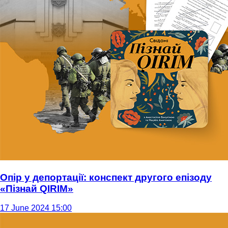
Опір у депортації: конспект другого епізоду
«Пізнай QIRIM»
17 June 2024 15:00