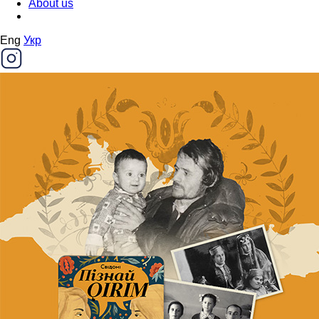
About us
Eng
Укр