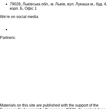
79026, Львівська обл., м. Львів, вул. Лукаша м., буд. 4,
корп. Б, Офіс 1
We're on social media
Partners:
Materials on this site are published with the support of the