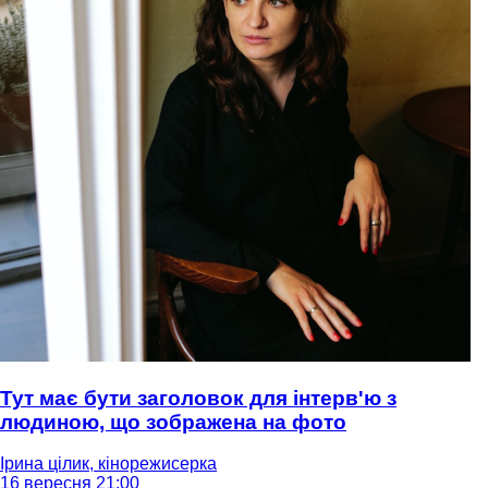
Тут має бути заголовок для інтерв'ю з
людиною, що зображена на фото
Ірина цілик, кінорежисерка
16 вересня 21:00