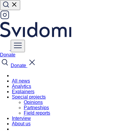
Donate
Donate
All news
Analytics
Explainers
Special projects
Opinions
Partneships
Field reports
Interview
About us