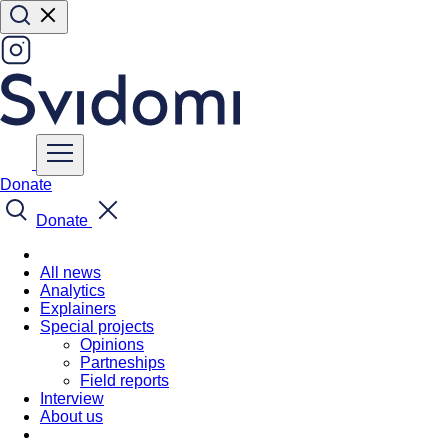
Donate
Donate
All news
Analytics
Explainers
Special projects
Opinions
Partneships
Field reports
Interview
About us