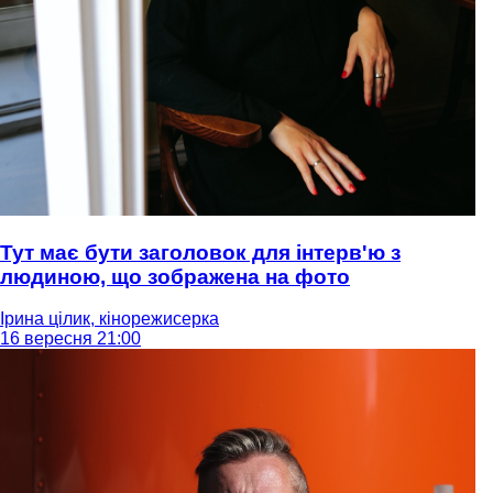
Тут має бути заголовок для інтерв'ю з
людиною, що зображена на фото
Ірина цілик, кінорежисерка
16 вересня 21:00