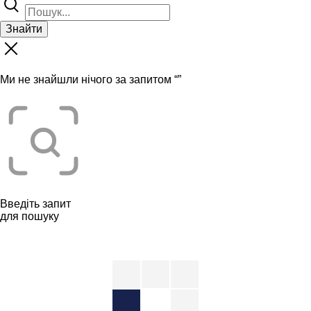
Знайти
Ми не знайшли нічого за запитом “
”
Введіть запит
для пошуку