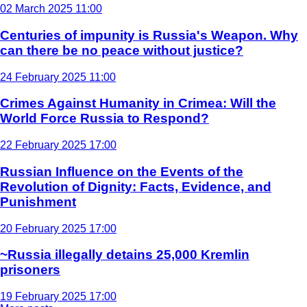
02 March 2025 11:00
Centuries of impunity is Russia's Weapon. Why
can there be no peace without justice?
24 February 2025 11:00
Crimes Against Humanity in Crimea: Will the
World Force Russia to Respond?
22 February 2025 17:00
Russian Influence on the Events of the
Revolution of Dignity: Facts, Evidence, and
Punishment
20 February 2025 17:00
~Russia illegally detains 25,000 Kremlin
prisoners
19 February 2025 17:00