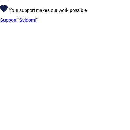
Your support makes our work possible
Support "Svidomi"