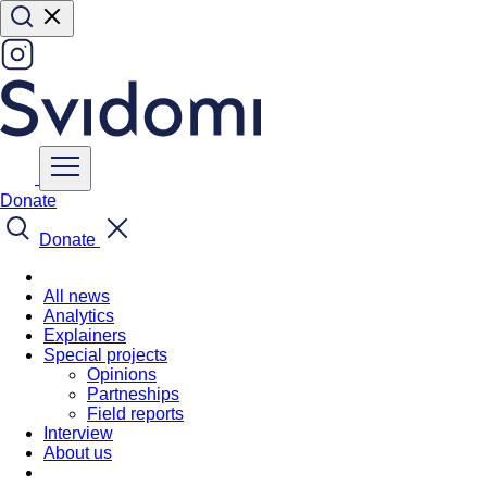
Donate
Donate
All news
Analytics
Explainers
Special projects
Opinions
Partneships
Field reports
Interview
About us