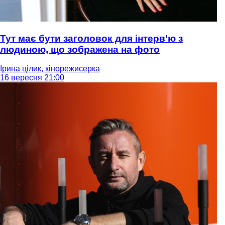
Тут має бути заголовок для інтерв'ю з
людиною, що зображена на фото
Ірина цілик, кінорежисерка
16 вересня 21:00