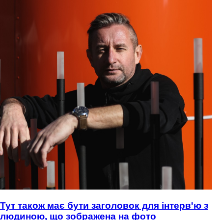
Тут також має бути заголовок для інтерв'ю з
людиною, що зображена на фото