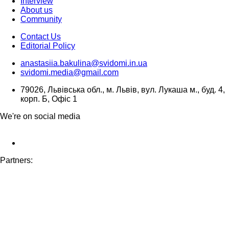
Interview
About us
Community
Contact Us
Editorial Policy
anastasiia.bakulina@svidomi.in.ua
svidomi.media@gmail.com
79026, Львівська обл., м. Львів, вул. Лукаша м., буд. 4,
корп. Б, Офіс 1
We're on social media
Partners: