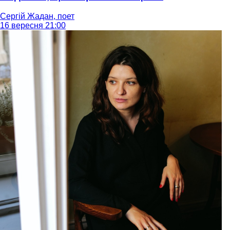
Сергій Жадан, поет
16 вересня 21:00