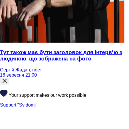
Тут також має бути заголовок для інтерв'ю з
людиною, що зображена на фото
Сергій Жадан, поет
16 вересня 21:00
Your support makes our work possible
Support "Svidomi"