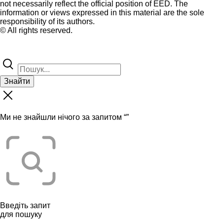
not necessarily reflect the official position of EED. The
information or views expressed in this material are the sole
responsibility of its authors.
© All rights reserved.
Знайти
Ми не знайшли нічого за запитом “
”
Введіть запит
для пошуку