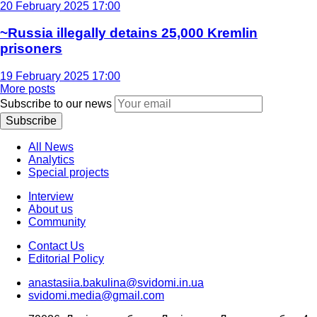
20 February 2025 17:00
~Russia illegally detains 25,000 Kremlin
prisoners
19 February 2025 17:00
More posts
Subscribe to our news
Subscribe
All News
Analytics
Special projects
Interview
About us
Community
Contact Us
Editorial Policy
anastasiia.bakulina@svidomi.in.ua
svidomi.media@gmail.com