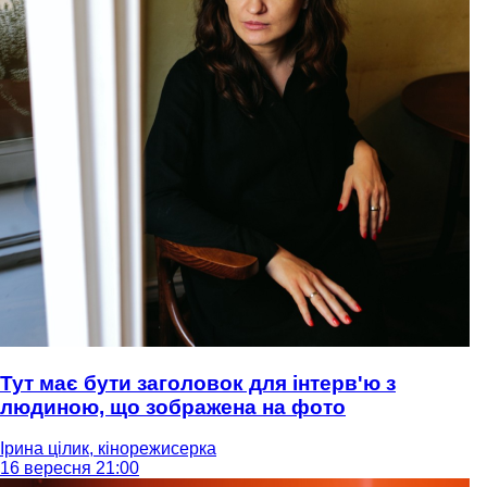
Тут має бути заголовок для інтерв'ю з
людиною, що зображена на фото
Ірина цілик, кінорежисерка
16 вересня 21:00