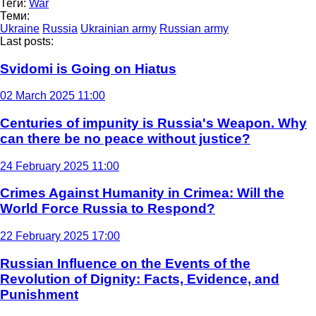
Теги:
War
Теми:
Ukraine
Russia
Ukrainian army
Russian army
Last posts:
Svidomi is Going on Hiatus
02 March 2025 11:00
Centuries of impunity is Russia's Weapon. Why
can there be no peace without justice?
24 February 2025 11:00
Crimes Against Humanity in Crimea: Will the
World Force Russia to Respond?
22 February 2025 17:00
Russian Influence on the Events of the
Revolution of Dignity: Facts, Evidence, and
Punishment