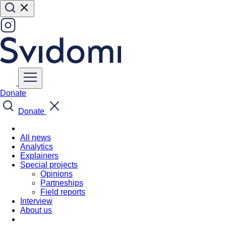
Donate
Donate
All news
Analytics
Explainers
Special projects
Opinions
Partneships
Field reports
Interview
About us