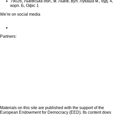
79026, Львівська обл., м. Львів, вул. Лукаша м., буд. 4,
корп. Б, Офіс 1
We're on social media
Partners:
Materials on this site are published with the support of the
European Endowment for Democracy (EED). Its content does