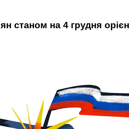
іян станом на 4 грудня оріє