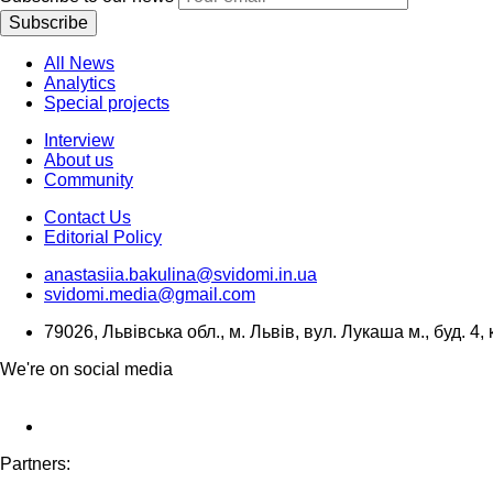
Subscribe
All News
Analytics
Special projects
Interview
About us
Community
Contact Us
Editorial Policy
anastasiia.bakulina@svidomi.in.ua
svidomi.media@gmail.com
79026, Львівська обл., м. Львів, вул. Лукаша м., буд. 4, 
We're on social media
Partners: