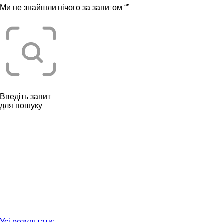
Ми не знайшли нічого за запитом “
”
Введіть запит
для пошуку
Усі результати: