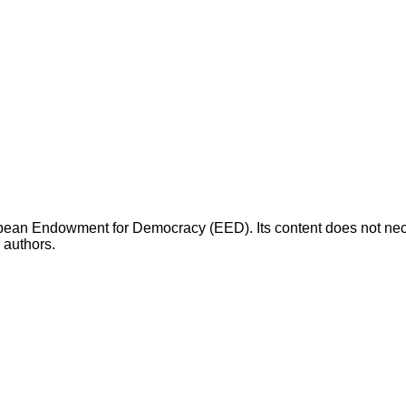
opean Endowment for Democracy (EED). Its content does not necess
s authors.