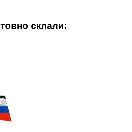
нтовно склали: