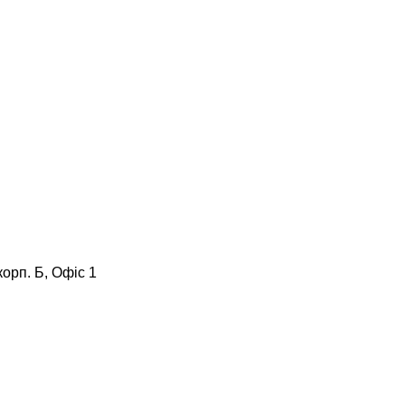
корп. Б, Офіс 1