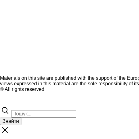
Materials on this site are published with the support of the Eur
views expressed in this material are the sole responsibility of it
© All rights reserved.
Знайти