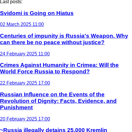
Last posts:
Svidomi is Going on Hiatus
02 March 2025 11:00
Centuries of impunity is Russia's Weapon. Why
can there be no peace without justice?
24 February 2025 11:00
Crimes Against Humanity in Crimea: Will the
World Force Russia to Respond?
22 February 2025 17:00
Russian Influence on the Events of the
Revolution of Dignity: Facts, Evidence, and
Punishment
20 February 2025 17:00
~Russia illegally detains 25,000 Kremlin