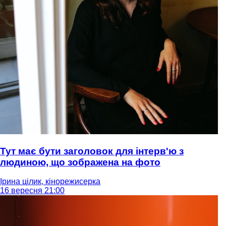
Тут має бути заголовок для інтерв'ю з
людиною, що зображена на фото
Ірина цілик, кінорежисерка
16 вересня 21:00