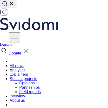
Donate
Donate
All news
Analytics
Explainers
Special projects
Opinions
Partneships
Field reports
Interview
About us