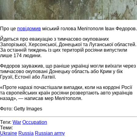
Про це
повідомив
міський голова Мелітополя Іван Федоров.
Йдеться про евакуацію з тимчасово окупованих
Запорізької, Херсонської, Донецької та Луганської областей.
За останній тиждень із цих територій росіяни випустили
лише 174 людини.
Федоров зауважив, що раніше українці могли виїхати через
тимчасово окуповані Донецьку область або Крим у бік
Грузії, Естонії або Латвії.
«Проте наразі почастішали випадки, коли на кордоні Росії
та європейських країн росіяни розвертають авто українців
назад», — написав мер Мелітополя.
Фото: Getty Images
Теги:
War
Occupation
Теми:
Ukraine
Russia
Russian army