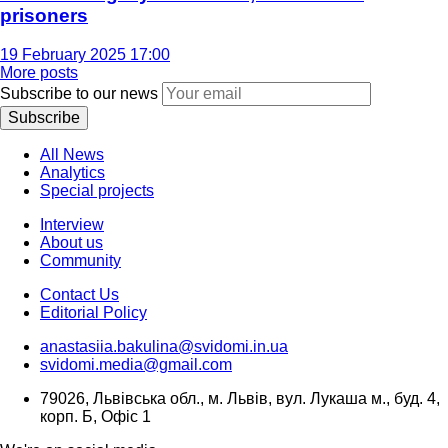
prisoners
19 February 2025 17:00
More posts
Subscribe to our news
Subscribe
All News
Analytics
Special projects
Interview
About us
Community
Contact Us
Editorial Policy
anastasiia.bakulina@svidomi.in.ua
svidomi.media@gmail.com
79026, Львівська обл., м. Львів, вул. Лукаша м., буд. 4,
корп. Б, Офіс 1