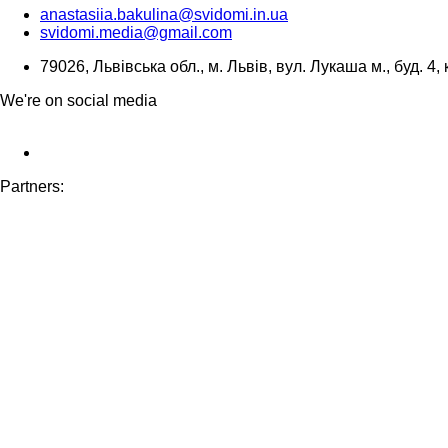
anastasiia.bakulina@svidomi.in.ua
svidomi.media@gmail.com
79026, Львівська обл., м. Львів, вул. Лукаша м., буд. 4, 
We're on social media
Partners: