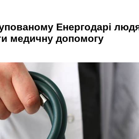
купованому Енергодарі людя
ти медичну допомогу