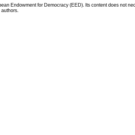
opean Endowment for Democracy (EED). Its content does not necess
s authors.