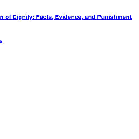
on of Dignity: Facts, Evidence, and Punishment
s