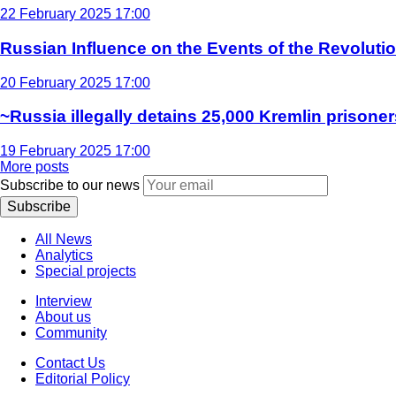
22 February 2025 17:00
Russian Influence on the Events of the Revoluti
20 February 2025 17:00
~Russia illegally detains 25,000 Kremlin prisoner
19 February 2025 17:00
More posts
Subscribe to our news
Subscribe
All News
Analytics
Special projects
Interview
About us
Community
Contact Us
Editorial Policy