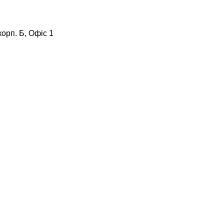
корп. Б, Офіс 1