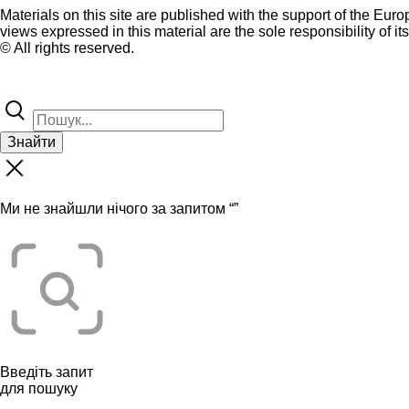
Materials on this site are published with the support of the Eur
views expressed in this material are the sole responsibility of it
© All rights reserved.
Знайти
Ми не знайшли нічого за запитом “
”
Введіть запит
для пошуку