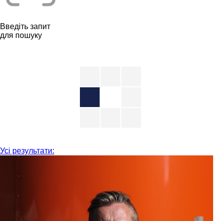
Введіть запит
для пошуку
Усі результати: