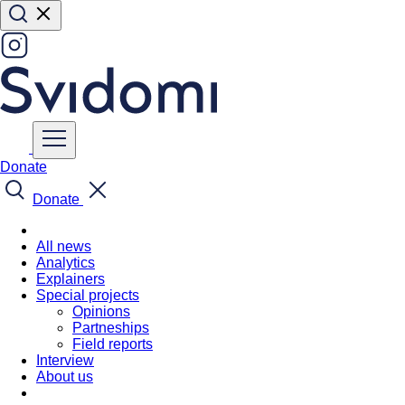
Donate
Donate
All news
Analytics
Explainers
Special projects
Opinions
Partneships
Field reports
Interview
About us