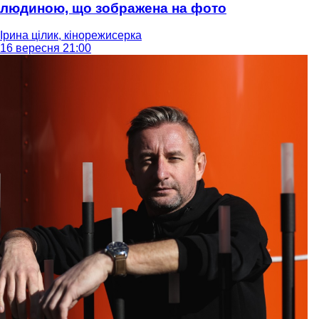
людиною, що зображена на фото
Ірина цілик, кінорежисерка
16 вересня 21:00