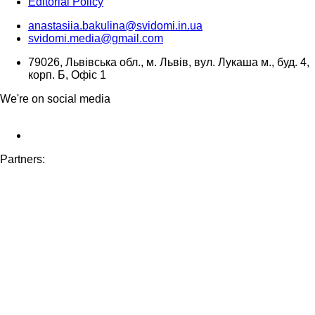
Editorial Policy
anastasiia.bakulina@svidomi.in.ua
svidomi.media@gmail.com
79026, Львівська обл., м. Львів, вул. Лукаша м., буд. 4,
корп. Б, Офіс 1
We're on social media
Partners: