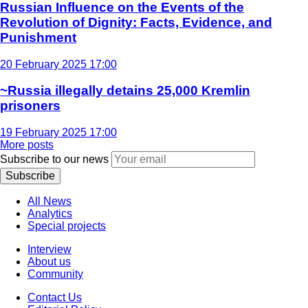
Russian Influence on the Events of the
Revolution of Dignity: Facts, Evidence, and
Punishment
20 February 2025 17:00
~Russia illegally detains 25,000 Kremlin
prisoners
19 February 2025 17:00
More posts
Subscribe to our news
Subscribe
All News
Analytics
Special projects
Interview
About us
Community
Contact Us