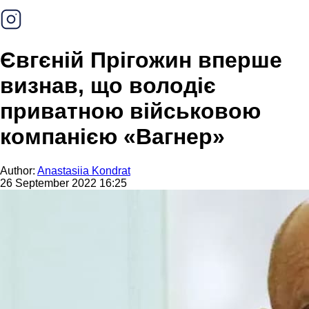
Євгєній Прігожин вперше
визнав, що володіє
приватною військовою
компанією «Вагнер»
Author:
Anastasiia Kondrat
26 September 2022 16:25