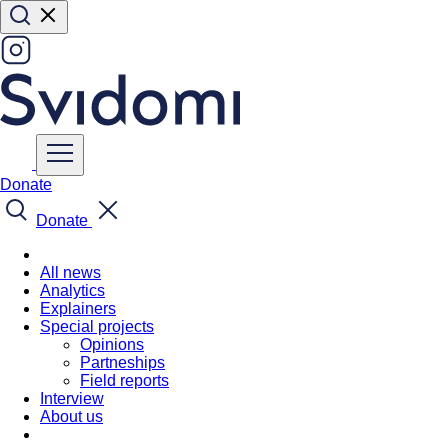
Donate
Donate
All news
Analytics
Explainers
Special projects
Opinions
Partneships
Field reports
Interview
About us