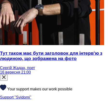
Тут також має бути заголовок для інтерв'ю з
людиною, що зображена на фото
Сергій Жадан, поет
16 вересня 21:00
Your support makes our work possible
Support "Svidomi"