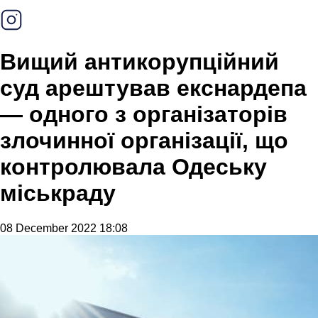
Вищий антикорупційний
суд арештував екснардепа
— одного з організаторів
злочинної організації, що
контролювала Одеську
міськраду
08 December 2022 18:08