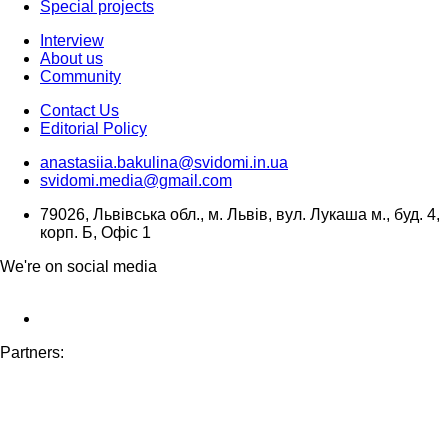
Special projects
Interview
About us
Community
Contact Us
Editorial Policy
anastasiia.bakulina@svidomi.in.ua
svidomi.media@gmail.com
79026, Львівська обл., м. Львів, вул. Лукаша м., буд. 4,
корп. Б, Офіс 1
We're on social media
Partners: