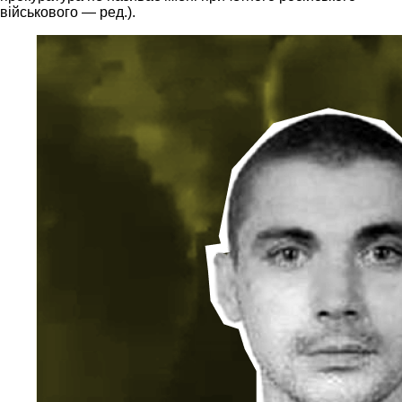
військового — ред.).