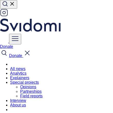
Donate
Donate
All news
Analytics
Explainers
Special projects
Opinions
Partneships
Field reports
Interview
About us