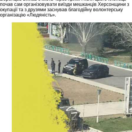
почав сам організовувати виїзди мешканців Херсонщини з
окупації та з друзями заснував благодійну волонтерську
організацію «Людяність».