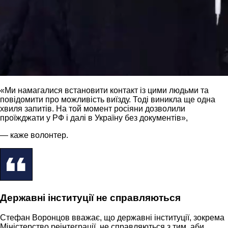
«Ми намагалися встановити контакт із цими людьми та
повідомити про можливість виїзду. Тоді виникла ще одна
хвиля запитів. На той момент росіяни дозволили
проїжджати у РФ і далі в Україну без документів»,
— каже волонтер.
Державні інституції не справляються
Стефан Воронцов вважає, що державні інституції, зокрема
Міністерство реінтеграції, не справляються з тим, аби