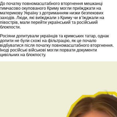
До початку повномасштабного вторгнення мешканці
тимчасово окупованого Криму могли приїжджати на
материкову Україну з дотриманням низки безпекових
заходів. Люди, які виїжджали з Криму чи вʼїжджали на
півострів, мали перейти український та російський
блокпости.
Росіяни допитували українців та кримських татар, однак
допити не були схожі на фільтрацію, як це почало
відбуватися після початку повномасштабного вторгнення.
Іноді російські військові могли порвати документи
цивільних на блокпосту.