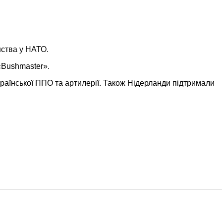
нства у НАТО.
«Bushmaster».
української ППО та артилерії. Також Нідерланди підтримали