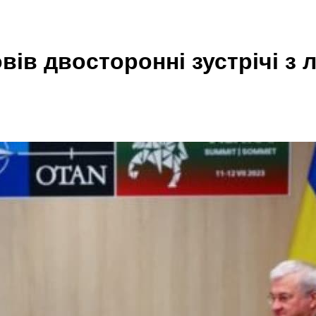
в двосторонні зустрічі з л