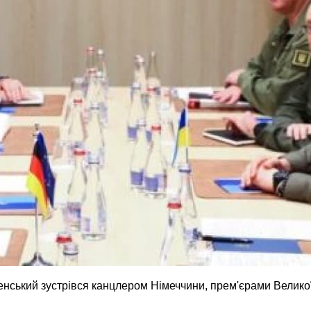
нський зустрівся канцлером Німеччини, прем'єрами Великої Б