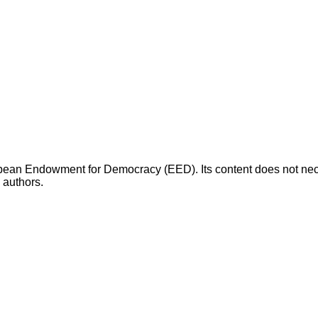
opean Endowment for Democracy (EED). Its content does not necess
s authors.