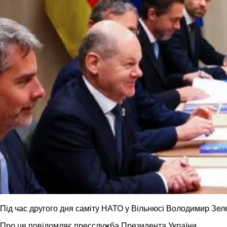
Під час другого дня саміту НАТО у Вільнюсі Володимир Зеле
Про це повідомляє пресслужба Президента України.