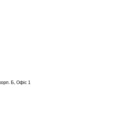
корп. Б, Офіс 1