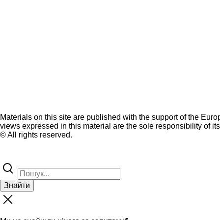
Materials on this site are published with the support of the Eur
views expressed in this material are the sole responsibility of it
© All rights reserved.
Знайти