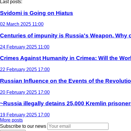
Last posts:
Svidomi is Going on Hiatus
02 March 2025 11:00
Centuries of impunity is Russia's Weapon. Why c
24 February 2025 11:00
Crimes Against Humanity in Crimea: Will the Wo
22 February 2025 17:00
Russian Influence on the Events of the Revoluti
20 February 2025 17:00
~Russia illegally detains 25,000 Kremlin prisoner
19 February 2025 17:00
More posts
Subscribe to our news