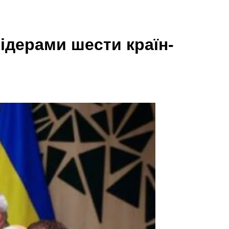
ідерами шести країн-