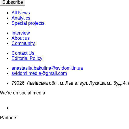
Subscribe
All News
Analytics
Special projects
Interview
About us
Community
Contact Us
Editorial Policy
anastasiia.bakulina@svidomi.in.ua
svidomi.media@gmail.com
79026, Львівська обл., м. Львів, вул. Лукаша м., буд. 4, 
We're on social media
Partners: