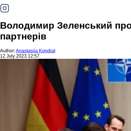
Володимир Зеленський прові
партнерів
Author:
Anastasiia Kondrat
12 July 2023 12:57