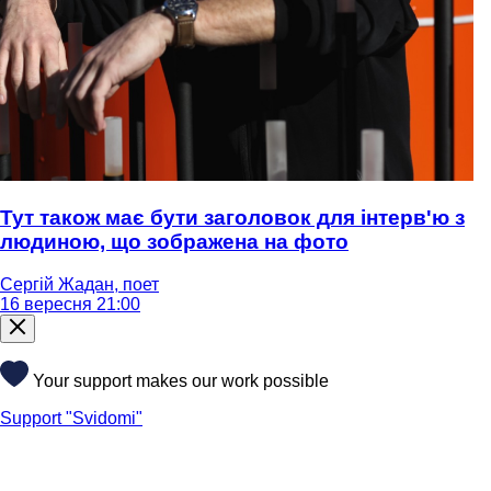
Тут також має бути заголовок для інтерв'ю з
людиною, що зображена на фото
Сергій Жадан, поет
16 вересня 21:00
Your support makes our work possible
Support "Svidomi"