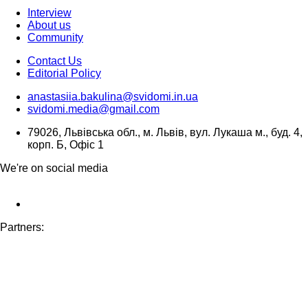
Interview
About us
Community
Contact Us
Editorial Policy
anastasiia.bakulina@svidomi.in.ua
svidomi.media@gmail.com
79026, Львівська обл., м. Львів, вул. Лукаша м., буд. 4,
корп. Б, Офіс 1
We're on social media
Partners: