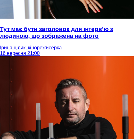
Тут має бути заголовок для інтерв'ю з
людиною, що зображена на фото
Ірина цілик, кінорежисерка
16 вересня 21:00