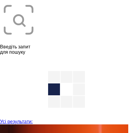
Введіть запит
для пошуку
Усі результати: