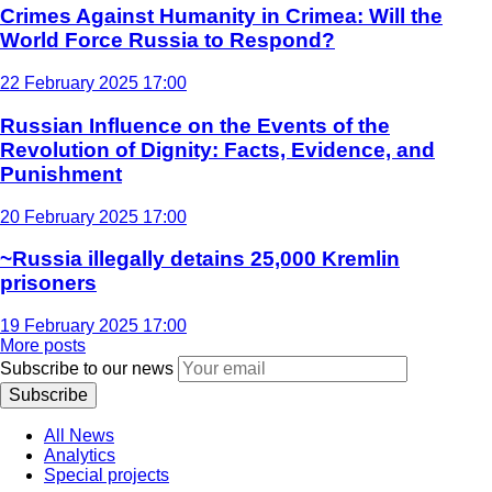
Crimes Against Humanity in Crimea: Will the
World Force Russia to Respond?
22 February 2025 17:00
Russian Influence on the Events of the
Revolution of Dignity: Facts, Evidence, and
Punishment
20 February 2025 17:00
~Russia illegally detains 25,000 Kremlin
prisoners
19 February 2025 17:00
More posts
Subscribe to our news
Subscribe
All News
Analytics
Special projects