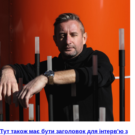
Тут також має бути заголовок для інтерв'ю з