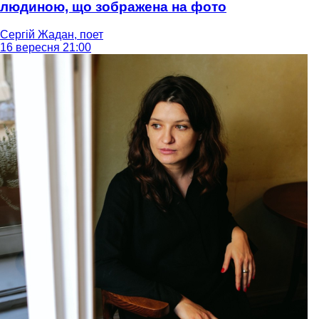
людиною, що зображена на фото
Сергій Жадан, поет
16 вересня 21:00