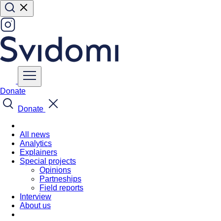
Donate
Donate
All news
Analytics
Explainers
Special projects
Opinions
Partneships
Field reports
Interview
About us