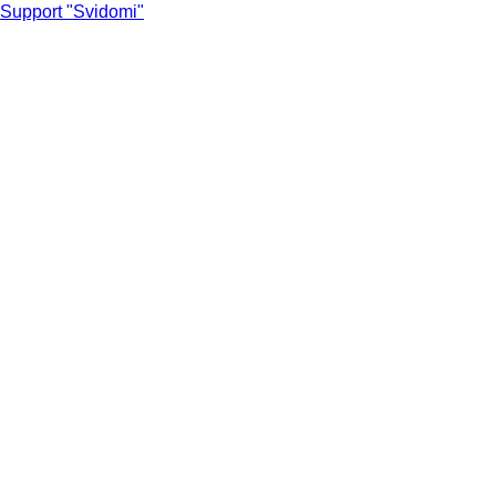
Support "Svidomi"