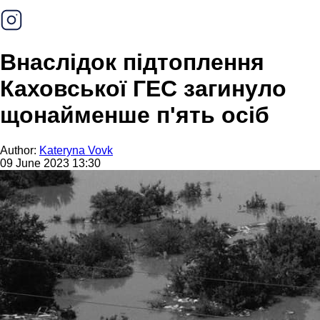
Внаслідок підтоплення
Каховської ГЕС загинуло
щонайменше п'ять осіб
Author:
Kateryna Vovk
09 June 2023 13:30