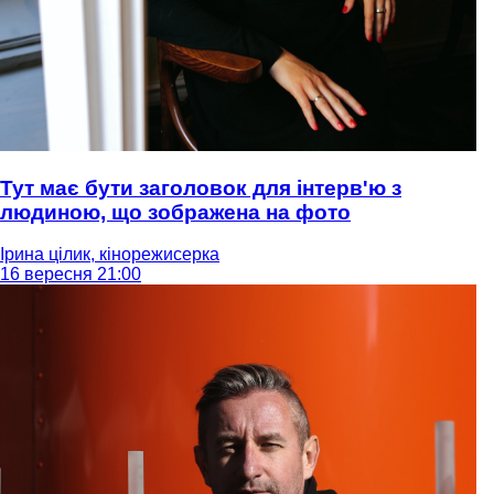
Тут має бути заголовок для інтерв'ю з
людиною, що зображена на фото
Ірина цілик, кінорежисерка
16 вересня 21:00