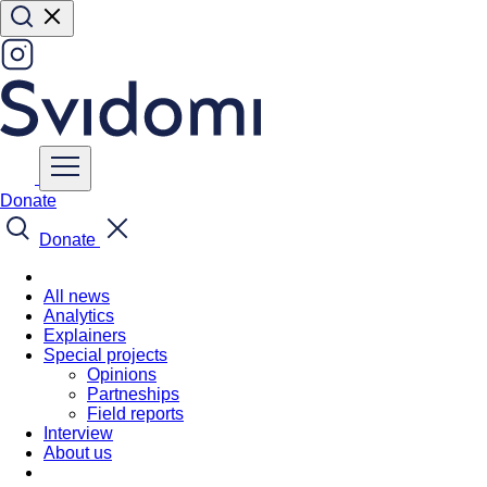
Donate
Donate
All news
Analytics
Explainers
Special projects
Opinions
Partneships
Field reports
Interview
About us