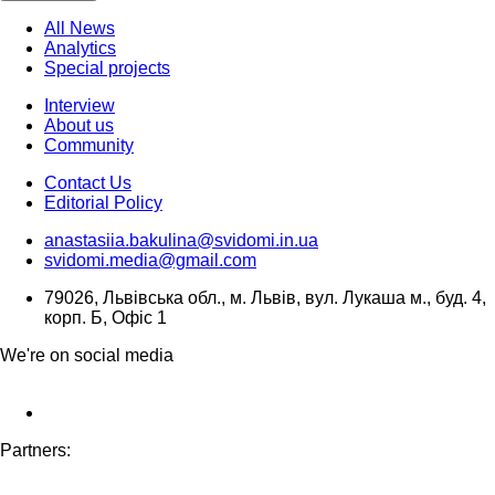
All News
Analytics
Special projects
Interview
About us
Community
Contact Us
Editorial Policy
anastasiia.bakulina@svidomi.in.ua
svidomi.media@gmail.com
79026, Львівська обл., м. Львів, вул. Лукаша м., буд. 4,
корп. Б, Офіс 1
We're on social media
Partners: