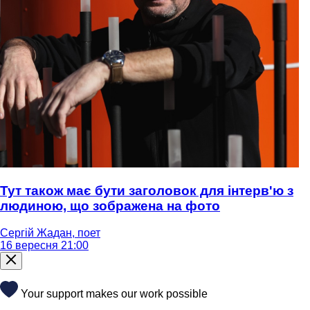
Тут також має бути заголовок для інтерв'ю з
людиною, що зображена на фото
Сергій Жадан, поет
16 вересня 21:00
Your support makes our work possible