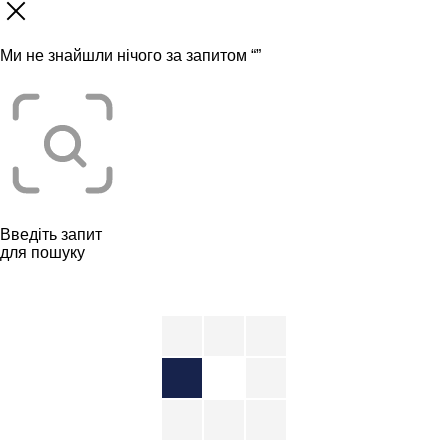
Ми не знайшли нічого за запитом “
”
Введіть запит
для пошуку