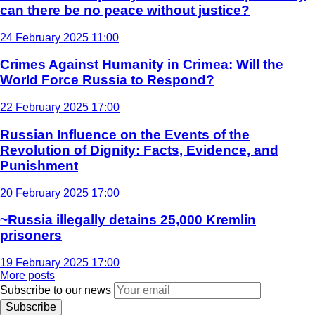
can there be no peace without justice?
24 February 2025 11:00
Crimes Against Humanity in Crimea: Will the
World Force Russia to Respond?
22 February 2025 17:00
Russian Influence on the Events of the
Revolution of Dignity: Facts, Evidence, and
Punishment
20 February 2025 17:00
~Russia illegally detains 25,000 Kremlin
prisoners
19 February 2025 17:00
More posts
Subscribe to our news
Subscribe