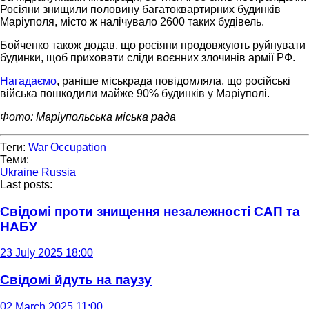
Росіяни знищили половину багатоквартирних будинків
Маріуполя, місто ж налічувало 2600 таких будівель.
Бойченко також додав, що росіяни продовжують руйнувати
будинки, щоб приховати сліди воєнних злочинів армії РФ.
Нагадаємо
, раніше міськрада повідомляла, що російські
війська пошкодили майже 90% будинків у Маріуполі.
Фото: Маріупольська міська рада
Теги:
War
Occupation
Теми:
Ukraine
Russia
Last posts:
Свідомі проти знищення незалежності САП та
НАБУ
23 July 2025 18:00
Свідомі йдуть на паузу
02 March 2025 11:00