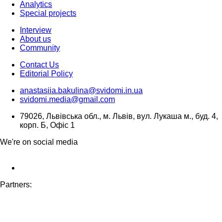
Analytics
Special projects
Interview
About us
Community
Contact Us
Editorial Policy
anastasiia.bakulina@svidomi.in.ua
svidomi.media@gmail.com
79026, Львівська обл., м. Львів, вул. Лукаша м., буд. 4,
корп. Б, Офіс 1
We're on social media
Partners: