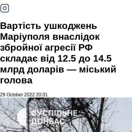
Вартість ушкоджень
Маріуполя внаслідок
збройної агресії РФ
складає від 12.5 до 14.5
млрд доларів — міський
голова
29 October 2022 20:31