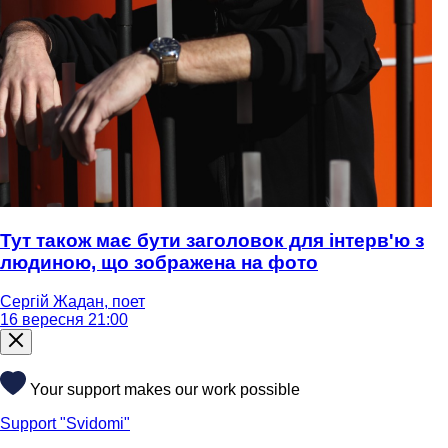
Тут також має бути заголовок для інтерв'ю з
людиною, що зображена на фото
Сергій Жадан, поет
16 вересня 21:00
Your support makes our work possible
Support "Svidomi"