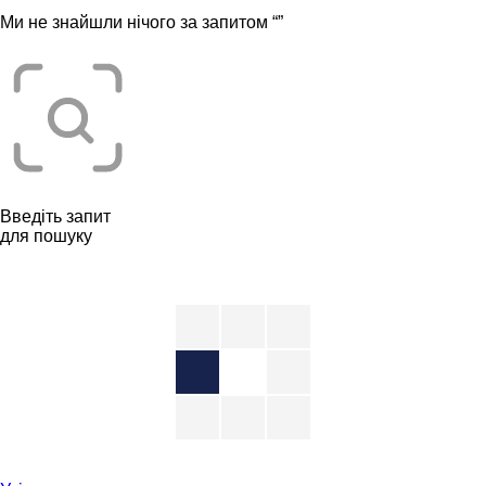
Ми не знайшли нічого за запитом “
”
Введіть запит
для пошуку