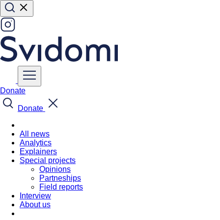
Donate
Donate
All news
Analytics
Explainers
Special projects
Opinions
Partneships
Field reports
Interview
About us