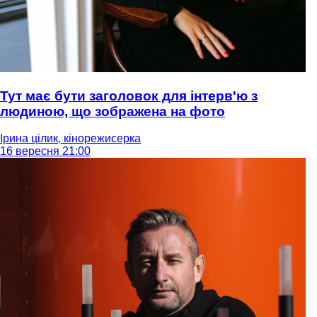
Тут має бути заголовок для інтерв'ю з
людиною, що зображена на фото
Ірина цілик, кінорежисерка
16 вересня 21:00