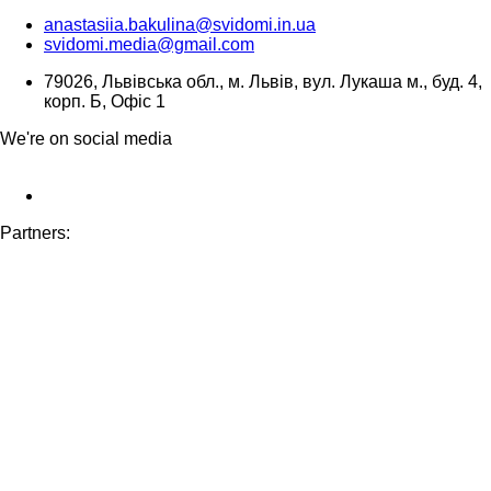
anastasiia.bakulina@svidomi.in.ua
svidomi.media@gmail.com
79026, Львівська обл., м. Львів, вул. Лукаша м., буд. 4,
корп. Б, Офіс 1
We're on social media
Partners: