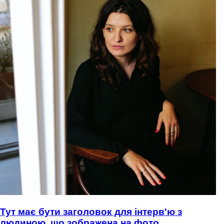
Тут має бути заголовок для інтерв'ю з
людиною, що зображена на фото