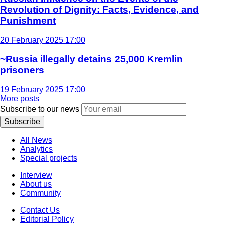
Revolution of Dignity: Facts, Evidence, and
Punishment
20 February 2025 17:00
~Russia illegally detains 25,000 Kremlin
prisoners
19 February 2025 17:00
More posts
Subscribe to our news
Subscribe
All News
Analytics
Special projects
Interview
About us
Community
Contact Us
Editorial Policy