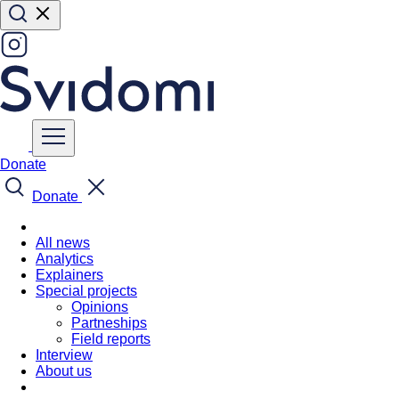
Donate
Donate
All news
Analytics
Explainers
Special projects
Opinions
Partneships
Field reports
Interview
About us