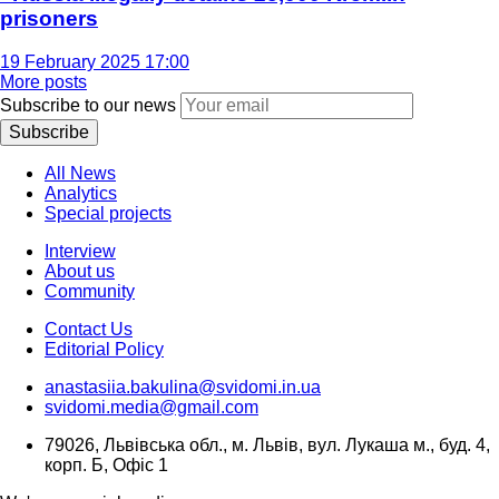
prisoners
19 February 2025 17:00
More posts
Subscribe to our news
Subscribe
All News
Analytics
Special projects
Interview
About us
Community
Contact Us
Editorial Policy
anastasiia.bakulina@svidomi.in.ua
svidomi.media@gmail.com
79026, Львівська обл., м. Львів, вул. Лукаша м., буд. 4,
корп. Б, Офіс 1