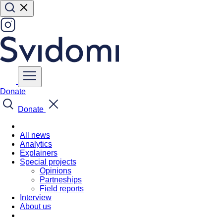
Donate
Donate
All news
Analytics
Explainers
Special projects
Opinions
Partneships
Field reports
Interview
About us