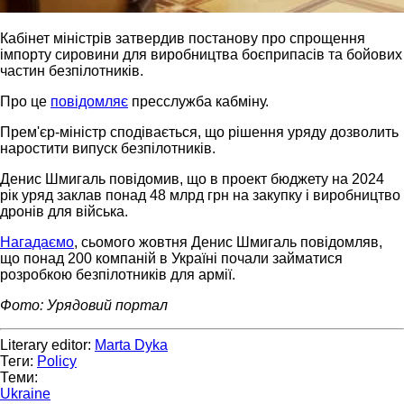
Кабінет міністрів затвердив постанову про спрощення
імпорту сировини для виробництва боєприпасів та бойових
частин безпілотників.
Про це
повідомляє
пресслужба кабміну.
Прем'єр-міністр сподівається, що рішення уряду дозволить
наростити випуск безпілотників.
Денис Шмигаль повідомив, що в проект бюджету на 2024
рік уряд заклав понад 48 млрд грн на закупку і виробництво
дронів для війська.
Нагадаємо
, сьомого жовтня Денис Шмигаль повідомляв,
що понад 200 компаній в Україні почали займатися
розробкою безпілотників для армії.
Фото: Урядовий портал
Literary editor:
Marta Dyka
Теги:
Policy
Теми:
Ukraine