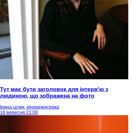
Тут має бути заголовок для інтерв'ю з
людиною, що зображена на фото
Ірина цілик, кінорежисерка
16 вересня 21:00