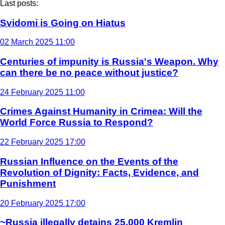
Last posts:
Svidomi is Going on Hiatus
02 March 2025 11:00
Centuries of impunity is Russia's Weapon. Why
can there be no peace without justice?
24 February 2025 11:00
Crimes Against Humanity in Crimea: Will the
World Force Russia to Respond?
22 February 2025 17:00
Russian Influence on the Events of the
Revolution of Dignity: Facts, Evidence, and
Punishment
20 February 2025 17:00
~Russia illegally detains 25,000 Kremlin