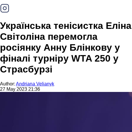
Українська тенісистка Еліна
Світоліна перемогла
росіянку Анну Блінкову у
фіналі турніру WTA 250 у
Страсбурзі
Author:
Andriana Velianyk
27 May 2023 21:36