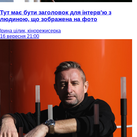
Тут має бути заголовок для інтерв'ю з
людиною, що зображена на фото
Ірина цілик, кінорежисерка
16 вересня 21:00