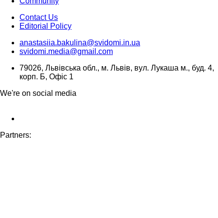
Community
Contact Us
Editorial Policy
anastasiia.bakulina@svidomi.in.ua
svidomi.media@gmail.com
79026, Львівська обл., м. Львів, вул. Лукаша м., буд. 4,
корп. Б, Офіс 1
We're on social media
Partners: