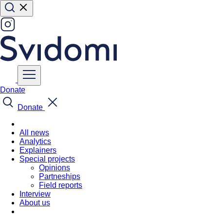
Donate
Donate
All news
Analytics
Explainers
Special projects
Opinions
Partneships
Field reports
Interview
About us