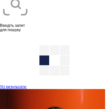
Введіть запит
для пошуку
Усі результати: