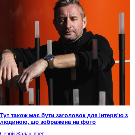
Тут також має бути заголовок для інтерв'ю з
людиною, що зображена на фото
Сергій Жадан, поет