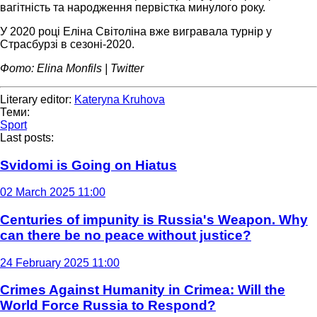
вагітність та народження первістка минулого року.
У 2020 році Еліна Світоліна вже вигравала турнір у
Страсбурзі в сезоні-2020.
Фото: Elina Monfils | Twitter
Literary editor:
Kateryna Kruhova
Теми:
Sport
Last posts:
Svidomi is Going on Hiatus
02 March 2025 11:00
Centuries of impunity is Russia's Weapon. Why
can there be no peace without justice?
24 February 2025 11:00
Crimes Against Humanity in Crimea: Will the
World Force Russia to Respond?