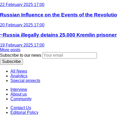
22 February 2025 17:00
Russian Influence on the Events of the Revoluti
20 February 2025 17:00
~Russia illegally detains 25,000 Kremlin prisoner
19 February 2025 17:00
More posts
Subscribe to our news
Subscribe
All News
Analytics
Special projects
Interview
About us
Community
Contact Us
Editorial Policy