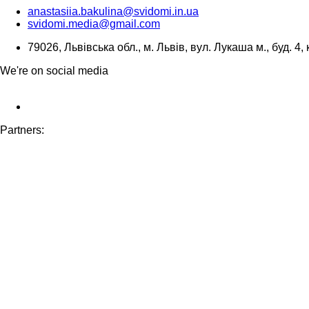
anastasiia.bakulina@svidomi.in.ua
svidomi.media@gmail.com
79026, Львівська обл., м. Львів, вул. Лукаша м., буд. 4, 
We're on social media
Partners: