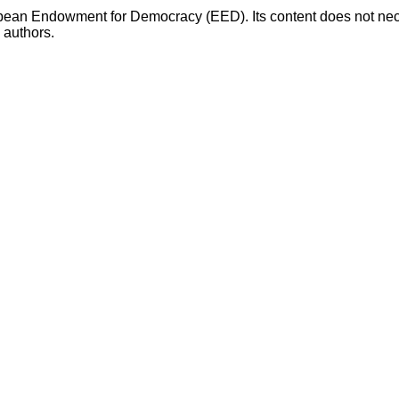
opean Endowment for Democracy (EED). Its content does not necess
s authors.