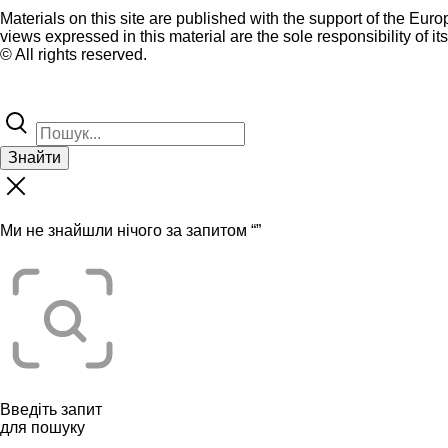
Materials on this site are published with the support of the Eur
views expressed in this material are the sole responsibility of it
© All rights reserved.
Знайти
Ми не знайшли нічого за запитом “
”
Введіть запит
для пошуку