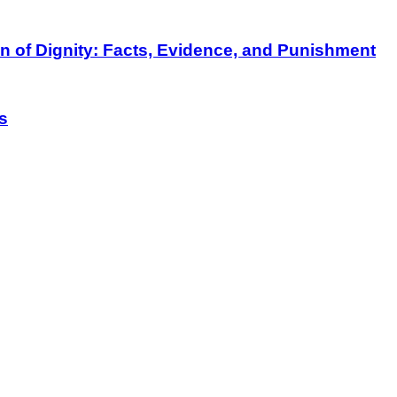
on of Dignity: Facts, Evidence, and Punishment
s