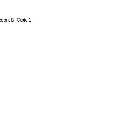
корп. Б, Офіс 1