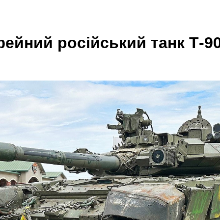
ейний російський танк Т-9