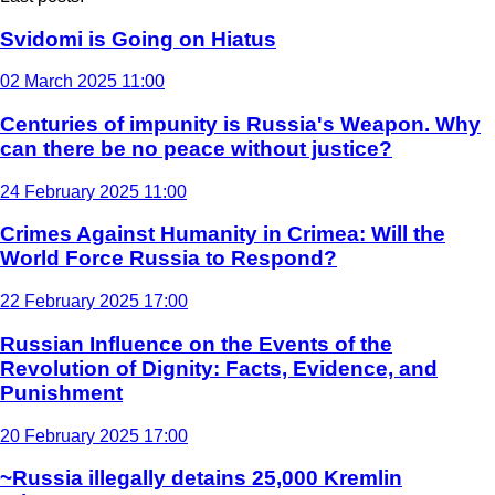
Svidomi is Going on Hiatus
02 March 2025 11:00
Centuries of impunity is Russia's Weapon. Why
can there be no peace without justice?
24 February 2025 11:00
Crimes Against Humanity in Crimea: Will the
World Force Russia to Respond?
22 February 2025 17:00
Russian Influence on the Events of the
Revolution of Dignity: Facts, Evidence, and
Punishment
20 February 2025 17:00
~Russia illegally detains 25,000 Kremlin