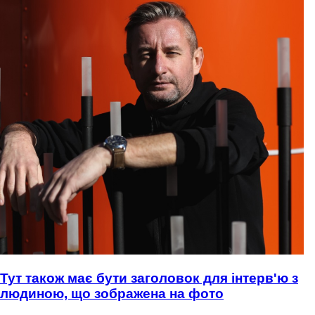
Тут також має бути заголовок для інтерв'ю з
людиною, що зображена на фото