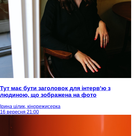
Тут має бути заголовок для інтерв'ю з
людиною, що зображена на фото
Ірина цілик, кінорежисерка
16 вересня 21:00