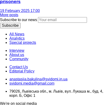
prisoners
19 February 2025 17:00
More posts
Subscribe to our news
Subscribe
All News
Analytics
Special projects
Interview
About us
Community
Contact Us
Editorial Policy
anastasiia.bakulina@svidomi.in.ua
svidomi.media@gmail.com
79026, Львівська обл., м. Львів, вул. Лукаша м., буд. 4,
корп. Б, Офіс 1
We're on social media