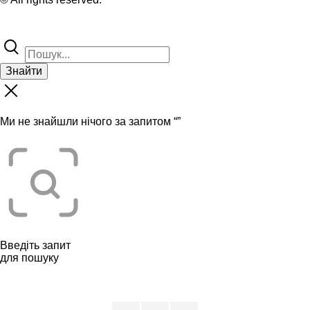
Знайти
Ми не знайшли нічого за запитом “
”
Введіть запит
для пошуку