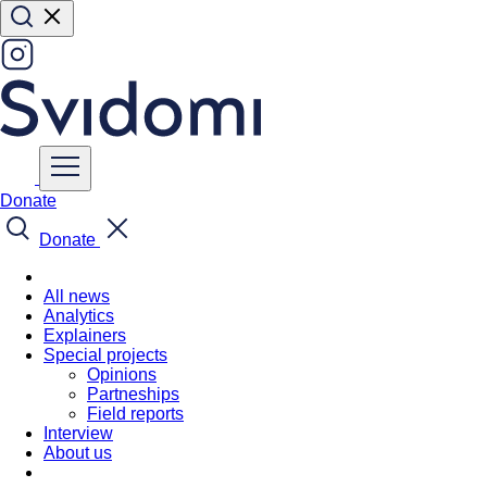
Donate
Donate
All news
Analytics
Explainers
Special projects
Opinions
Partneships
Field reports
Interview
About us