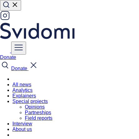
Donate
Donate
All news
Analytics
Explainers
Special projects
Opinions
Partneships
Field reports
Interview
About us