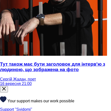
Тут також має бути заголовок для інтерв'ю з
людиною, що зображена на фото
Сергій Жадан, поет
16 вересня 21:00
Your support makes our work possible
Support "Svidomi"