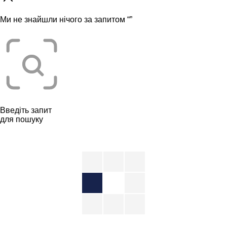
Ми не знайшли нічого за запитом “
”
Введіть запит
для пошуку