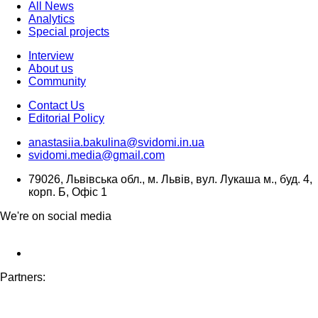
All News
Analytics
Special projects
Interview
About us
Community
Contact Us
Editorial Policy
anastasiia.bakulina@svidomi.in.ua
svidomi.media@gmail.com
79026, Львівська обл., м. Львів, вул. Лукаша м., буд. 4,
корп. Б, Офіс 1
We're on social media
Partners: