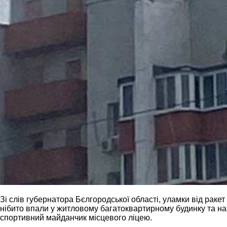
Зі слів губернатора Бєлгородської області, уламки від ракет
нібито впали у житловому багатоквартирному будинку та на
спортивний майданчик місцевого ліцею.