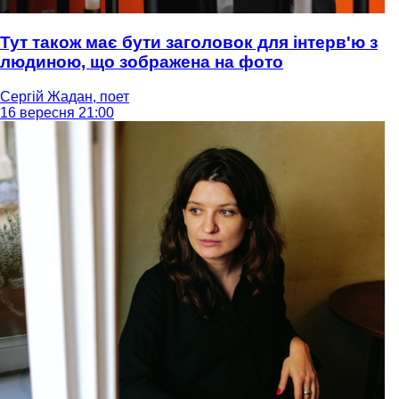
Тут також має бути заголовок для інтерв'ю з
людиною, що зображена на фото
Сергій Жадан, поет
16 вересня 21:00