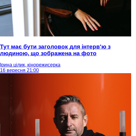
Тут має бути заголовок для інтерв'ю з
людиною, що зображена на фото
Ірина цілик, кінорежисерка
16 вересня 21:00