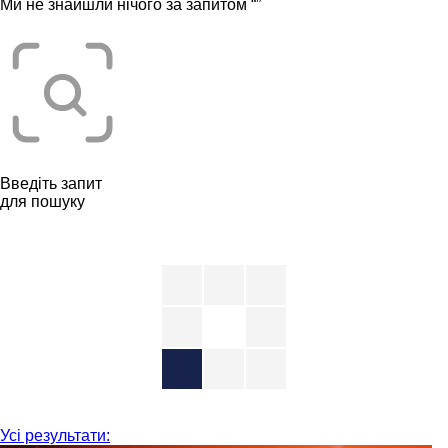
Ми не знайшли нічого за запитом “
”
Введіть запит
для пошуку
Усі результати: