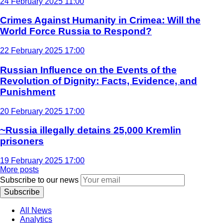
24 February 2025 11:00
Crimes Against Humanity in Crimea: Will the
World Force Russia to Respond?
22 February 2025 17:00
Russian Influence on the Events of the
Revolution of Dignity: Facts, Evidence, and
Punishment
20 February 2025 17:00
~Russia illegally detains 25,000 Kremlin
prisoners
19 February 2025 17:00
More posts
Subscribe to our news
Subscribe
All News
Analytics