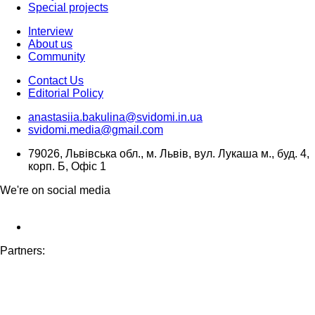
Special projects
Interview
About us
Community
Contact Us
Editorial Policy
anastasiia.bakulina@svidomi.in.ua
svidomi.media@gmail.com
79026, Львівська обл., м. Львів, вул. Лукаша м., буд. 4,
корп. Б, Офіс 1
We're on social media
Partners: