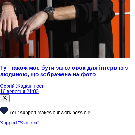
Тут також має бути заголовок для інтерв'ю з
людиною, що зображена на фото
Сергій Жадан, поет
16 вересня 21:00
Your support makes our work possible
Support "Svidomi"