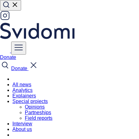
Donate
Donate
All news
Analytics
Explainers
Special projects
Opinions
Partneships
Field reports
Interview
About us