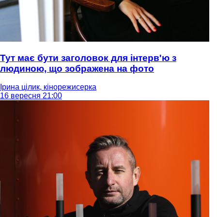
Тут має бути заголовок для інтерв'ю з
людиною, що зображена на фото
Ірина цілик, кінорежисерка
16 вересня 21:00