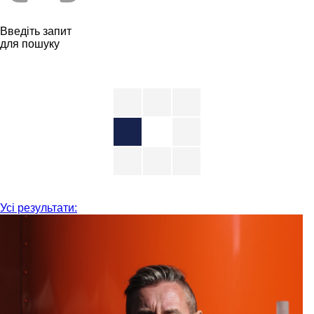
Введіть запит
для пошуку
Усі результати: