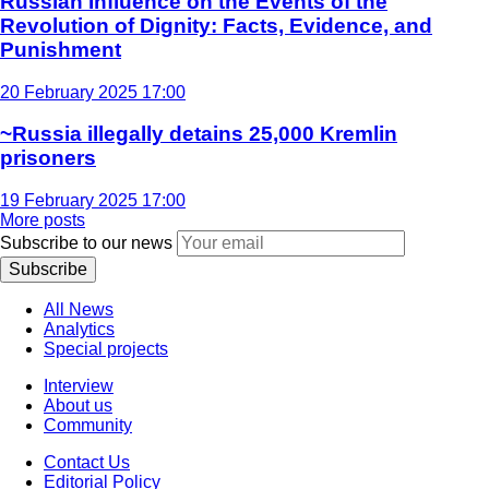
Russian Influence on the Events of the
Revolution of Dignity: Facts, Evidence, and
Punishment
20 February 2025 17:00
~Russia illegally detains 25,000 Kremlin
prisoners
19 February 2025 17:00
More posts
Subscribe to our news
Subscribe
All News
Analytics
Special projects
Interview
About us
Community
Contact Us
Editorial Policy