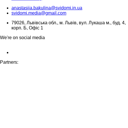
anastasiia.bakulina@svidomi.in.ua
svidomi.media@gmail.com
79026, Львівська обл., м. Львів, вул. Лукаша м., буд. 4,
корп. Б, Офіс 1
We're on social media
Partners: