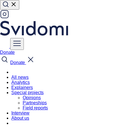
Donate
Donate
All news
Analytics
Explainers
Special projects
Opinions
Partneships
Field reports
Interview
About us