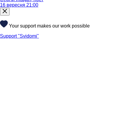
16 вересня 21:00
Your support makes our work possible
Support "Svidomi"