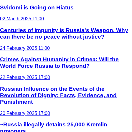
Svidomi is Going on Hiatus
02 March 2025 11:00
Centuries of impunity is Russia's Weapon. Why
can there be no peace without justice?
24 February 2025 11:00
Crimes Against Humanity in Crimea: Will the
World Force Russia to Respond?
22 February 2025 17:00
Russian Influence on the Events of the
Revolution of Dignity: Facts, Evidence, and
Punishment
20 February 2025 17:00
~Russia illegally detains 25,000 Kremlin
prisoners