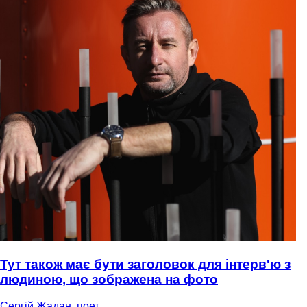
Тут також має бути заголовок для інтерв'ю з
людиною, що зображена на фото
Сергій Жадан, поет