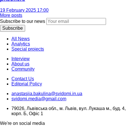
19 February 2025 17:00
More posts
Subscribe to our news
Subscribe
All News
Analytics
Special projects
Interview
About us
Community
Contact Us
Editorial Policy
anastasiia.bakulina@svidomi.in.ua
svidomi.media@gmail.com
79026, Львівська обл., м. Львів, вул. Лукаша м., буд. 4,
корп. Б, Офіс 1
We're on social media