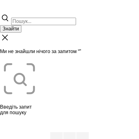
Знайти
Ми не знайшли нічого за запитом “
”
Введіть запит
для пошуку