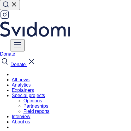
Donate
Donate
All news
Analytics
Explainers
Special projects
Opinions
Partneships
Field reports
Interview
About us