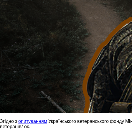
Згідно з
опитуванням
Українського ветеранського фонду Мінв
ветеранів/-ок.