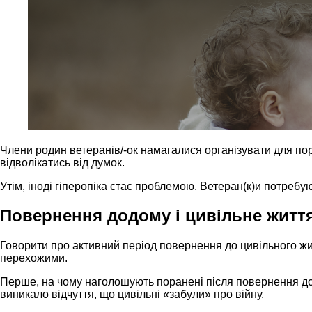
Члени родин ветеранів/-ок намагалися організувати для по
відволікатись від думок.
Утім, іноді гіперопіка стає проблемою. Ветеран(к)и потреб
Повернення додому і цивільне житт
Говорити про активний період повернення до цивільного жит
перехожими.
Перше, на чому наголошують поранені після повернення додо
виникало відчуття, що цивільні «забули» про війну.