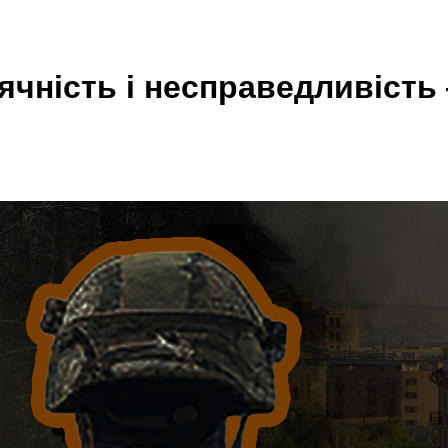
дячність і несправедливіст