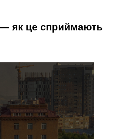
ь — як це сприймають