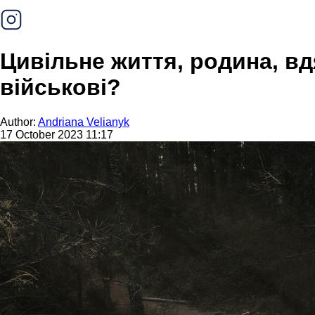
Цивільне життя, родина, в
військові?
Author:
Andriana Velianyk
17 October 2023 11:17