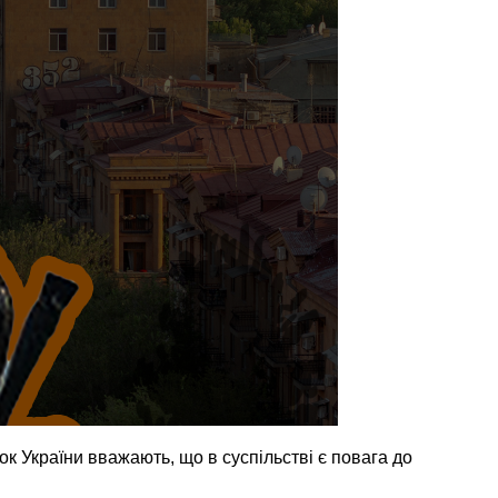
к України вважають, що в суспільстві є повага до