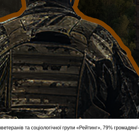
етеранів та соціологічної групи «Рейтинг», 79% громадян/-о