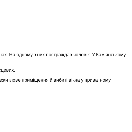
нах. На одному з них постраждав чоловік. У Кам'янському
сцевих.
нежитлове приміщення й вибиті вікна у приватному