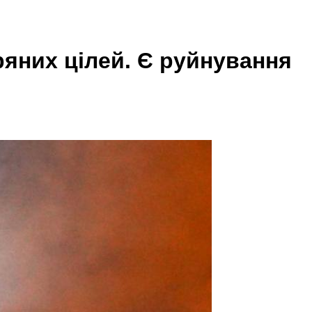
тряних цілей. Є руйнування