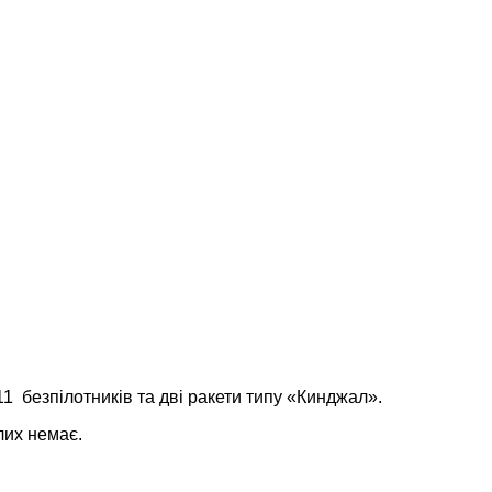
1 безпілотників та дві ракети типу «Кинджал».
лих немає.