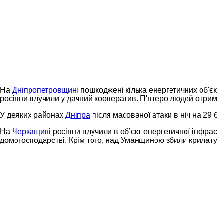
На
Дніпропетровщині
пошкоджені кілька енергетичних об'єк
росіяни влучили у дачний кооператив. П'ятеро людей отрим
У деяких районах
Дніпра
після масованої атаки в ніч на 29
На
Черкащині
росіяни влучили в об’єкт енергетичної інфра
домогосподарстві. Крім того, над Уманщиною збили крилату