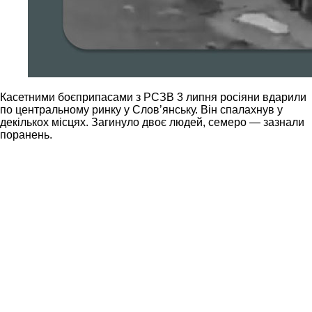
Касетними боєприпасами з РСЗВ 3 липня росіяни вдарили
по центральному ринку у Слов’янську. Він спалахнув у
декількох місцях. Загинуло двоє людей, семеро — зазнали
поранень.