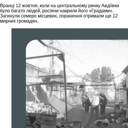
Вранці 12 жовтня, коли на центральному ринку Авдіївки
було багато людей, росіяни накрили його «Градами».
Загинули семеро місцевих, поранення отримали ще 12
мирних громадян.