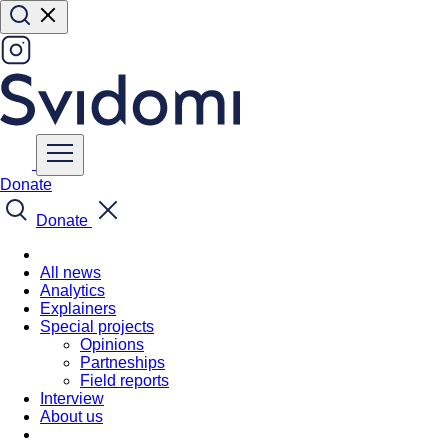
Donate
Donate
All news
Analytics
Explainers
Special projects
Opinions
Partneships
Field reports
Interview
About us