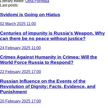
Literary editor:
Olha Polytska
Last posts:
Svidomi is Going on Hiatus
02 March 2025 11:00
Centuries of impunity is Russia's Weapon. Why
can there be no peace without justice?
24 February 2025 11:00
Crimes Against Humanity in Crimea: Will the
World Force Russia to Respond?
22 February 2025 17:00
Russian Influence on the Events of the
Revolution of Dignity: Facts, Evidence, and
Punishment
20 February 2025 17:00