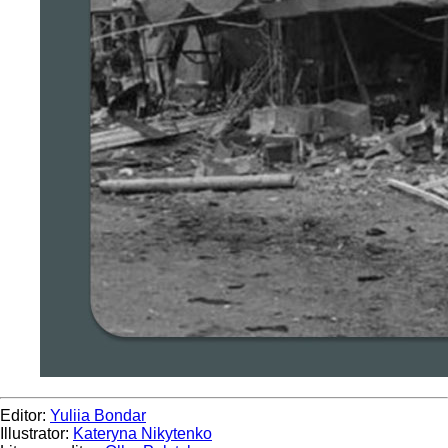
Editor:
Yuliia Bondar
Illustrator:
Kateryna Nikytenko