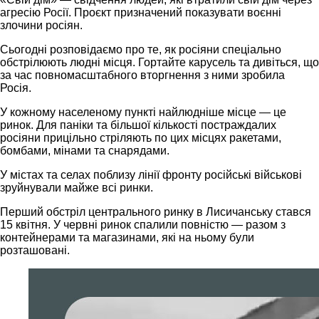
агресію Росії. ​​Проєкт призначений показувати воєнні
злочини росіян.
Сьогодні розповідаємо про те, як росіяни спеціально
обстрілюють людні місця. Гортайте карусель та дивіться, що
за час повномасштабного вторгнення з ними зробила
Росія.
У кожному населеному пункті найлюдніше місце — це
ринок. Для паніки та більшої кількості постраждалих
росіяни прицільно стріляють по цих місцях ракетами,
бомбами, мінами та снарядами.
У містах та селах поблизу лінії фронту російські військові
зруйнували майже всі ринки.
Перший обстріл центрального ринку в Лисичанську стався
15 квітня. У червні ринок спалили повністю — разом з
контейнерами та магазинами, які на ньому були
розташовані.