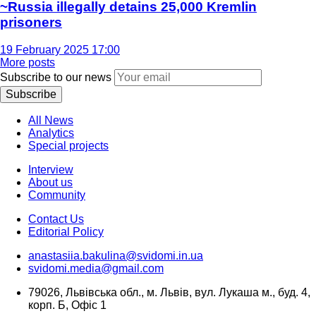
~Russia illegally detains 25,000 Kremlin
prisoners
19 February 2025 17:00
More posts
Subscribe to our news
Subscribe
All News
Analytics
Special projects
Interview
About us
Community
Contact Us
Editorial Policy
anastasiia.bakulina@svidomi.in.ua
svidomi.media@gmail.com
79026, Львівська обл., м. Львів, вул. Лукаша м., буд. 4,
корп. Б, Офіс 1