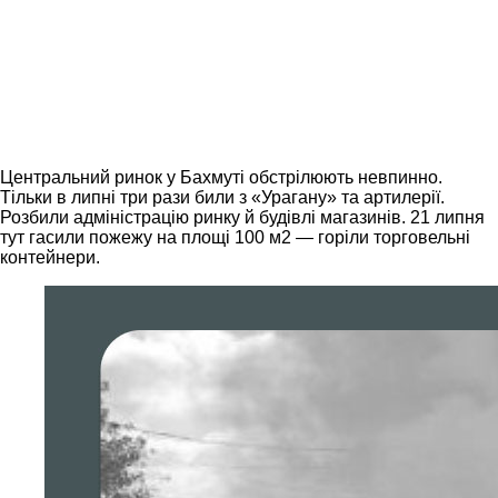
Центральний ринок у Бахмуті обстрілюють невпинно.
Тільки в липні три рази били з «Урагану» та артилерії.
Розбили адміністрацію ринку й будівлі магазинів. 21 липня
тут гасили пожежу на площі 100 м2 — горіли торговельні
контейнери.