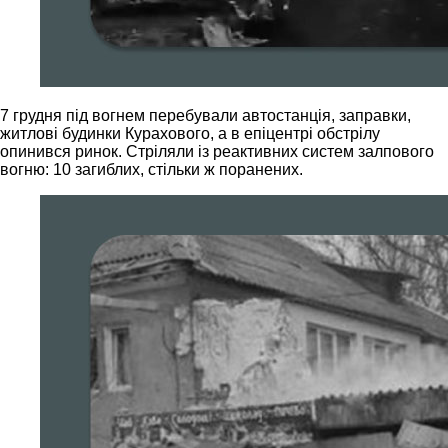
7 грудня під вогнем перебували автостанція, заправки,
житлові будинки Курахового, а в епіцентрі обстрілу
опинився ринок. Стріляли із реактивних систем залпового
вогню: 10 загиблих, стільки ж поранених.