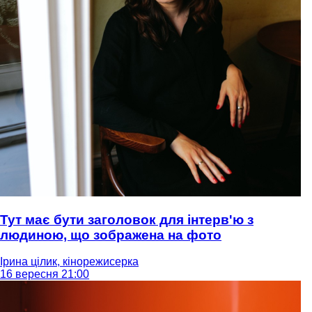
Тут має бути заголовок для інтерв'ю з
людиною, що зображена на фото
Ірина цілик, кінорежисерка
16 вересня 21:00