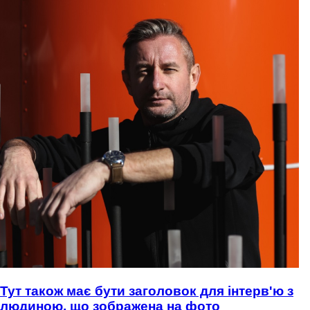
Тут також має бути заголовок для інтерв'ю з
людиною, що зображена на фото