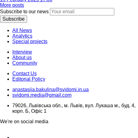
More posts
Subscribe to our news
Subscribe
All News
Analytics
Special projects
Interview
About us
Community
Contact Us
Editorial Policy
anastasiia.bakulina@svidomi.in.ua
svidomi.media@gmail.com
79026, Львівська обл., м. Львів, вул. Лукаша м., буд. 4,
корп. Б, Офіс 1
We're on social media