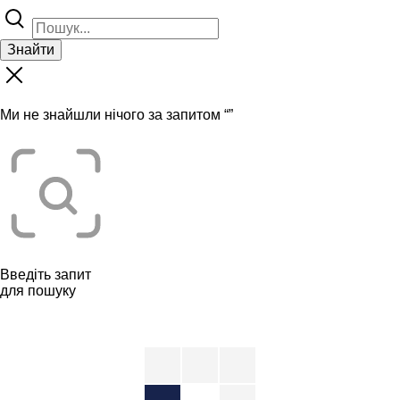
Знайти
Ми не знайшли нічого за запитом “
”
Введіть запит
для пошуку