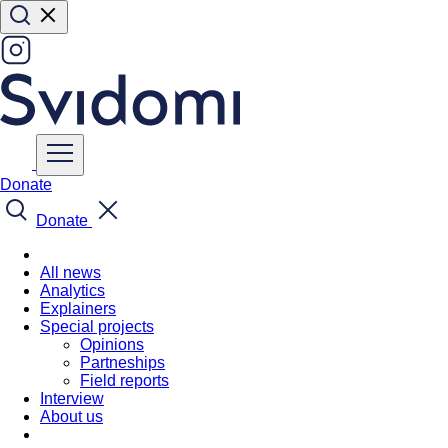
Donate
Donate
All news
Analytics
Explainers
Special projects
Opinions
Partneships
Field reports
Interview
About us