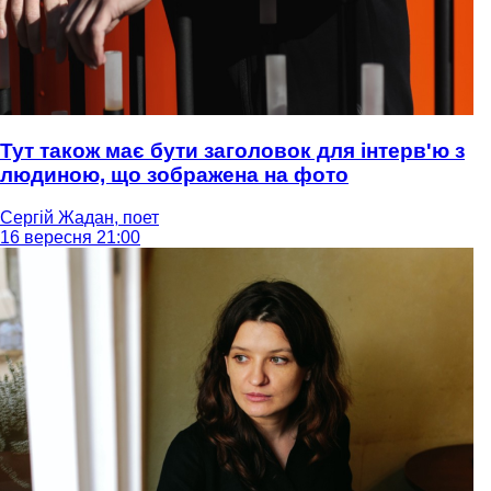
Тут також має бути заголовок для інтерв'ю з
людиною, що зображена на фото
Сергій Жадан, поет
16 вересня 21:00