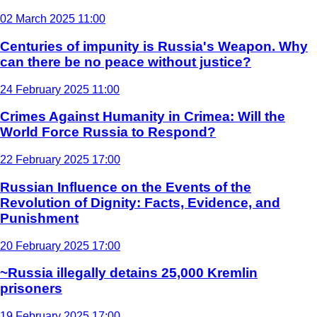
02 March 2025 11:00
Centuries of impunity is Russia's Weapon. Why
can there be no peace without justice?
24 February 2025 11:00
Crimes Against Humanity in Crimea: Will the
World Force Russia to Respond?
22 February 2025 17:00
Russian Influence on the Events of the
Revolution of Dignity: Facts, Evidence, and
Punishment
20 February 2025 17:00
~Russia illegally detains 25,000 Kremlin
prisoners
19 February 2025 17:00