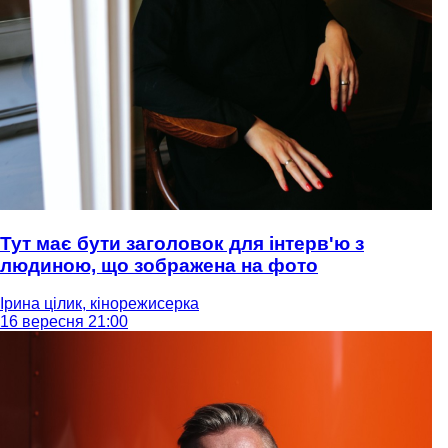
Тут має бути заголовок для інтерв'ю з
людиною, що зображена на фото
Ірина цілик, кінорежисерка
16 вересня 21:00