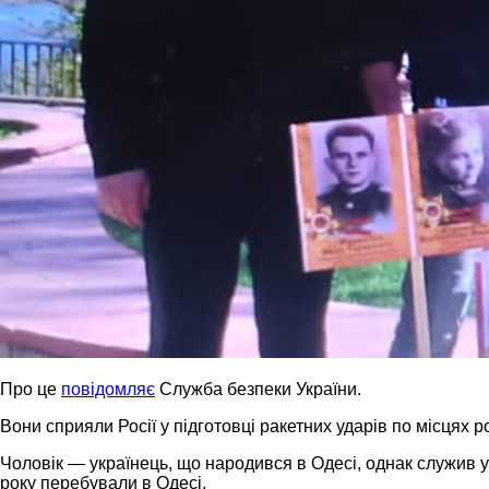
Про це
повідомляє
Служба безпеки України.
Вони сприяли Росії у підготовці ракетних ударів по місцях 
Чоловік — українець, що народився в Одесі, однак служив у 
року перебували в Одесі.