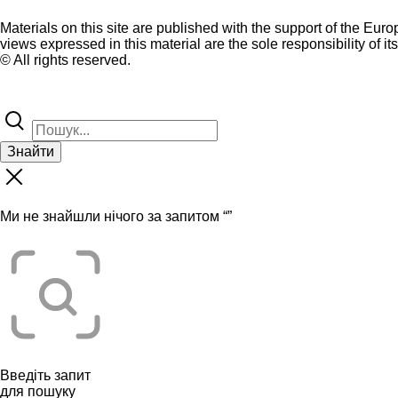
Materials on this site are published with the support of the Eur
views expressed in this material are the sole responsibility of it
© All rights reserved.
Знайти
Ми не знайшли нічого за запитом “
”
Введіть запит
для пошуку