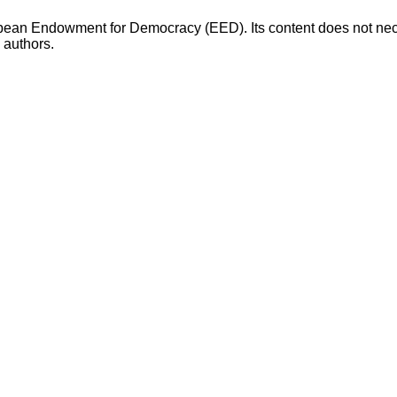
opean Endowment for Democracy (EED). Its content does not necess
s authors.