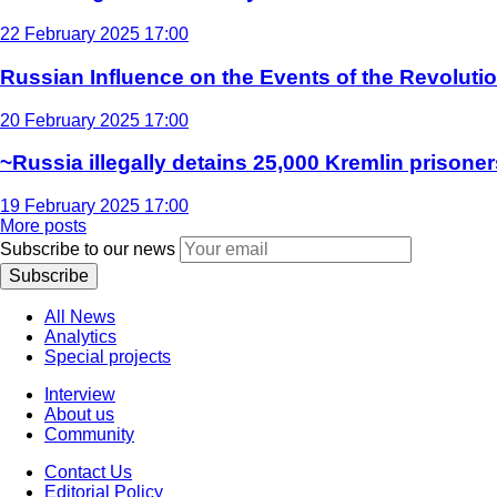
22 February 2025 17:00
Russian Influence on the Events of the Revoluti
20 February 2025 17:00
~Russia illegally detains 25,000 Kremlin prisoner
19 February 2025 17:00
More posts
Subscribe to our news
Subscribe
All News
Analytics
Special projects
Interview
About us
Community
Contact Us
Editorial Policy