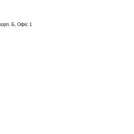
корп. Б, Офіс 1