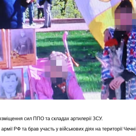
розміщення сил ППО та складах артилерії ЗСУ.
армії РФ та брав участь у військових діях на території Чеч