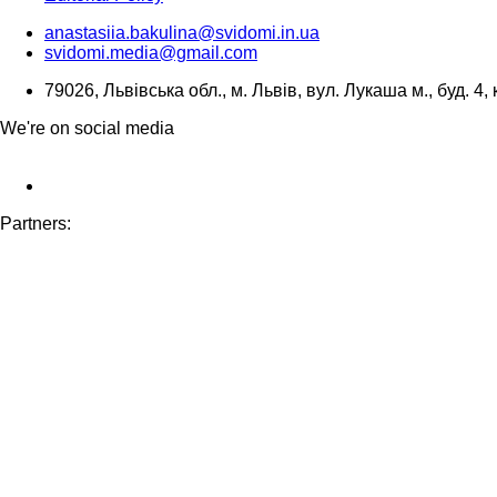
anastasiia.bakulina@svidomi.in.ua
svidomi.media@gmail.com
79026, Львівська обл., м. Львів, вул. Лукаша м., буд. 4, 
We're on social media
Partners: