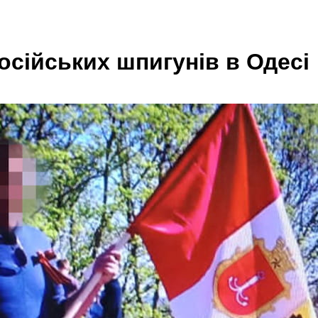
сійських шпигунів в Одесі