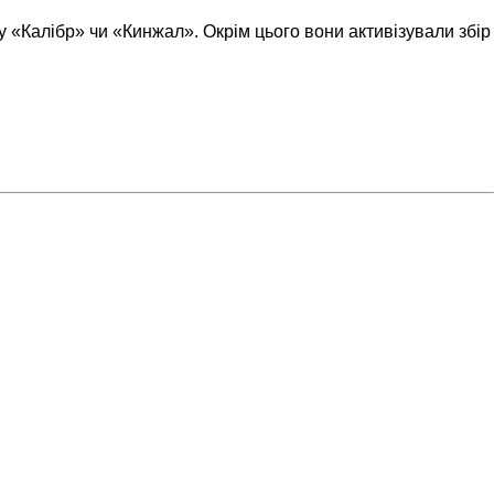
 «Калібр» чи «Кинжал». Окрім цього вони активізували збір