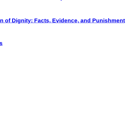
on of Dignity: Facts, Evidence, and Punishment
s