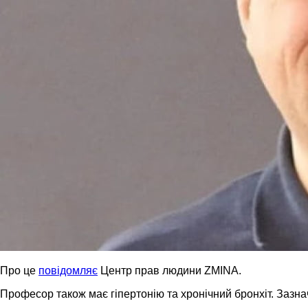
Про це
повідомляє
Центр прав людини ZMINA.
Професор також має гіпертонію та хронічний бронхіт. Зазнач