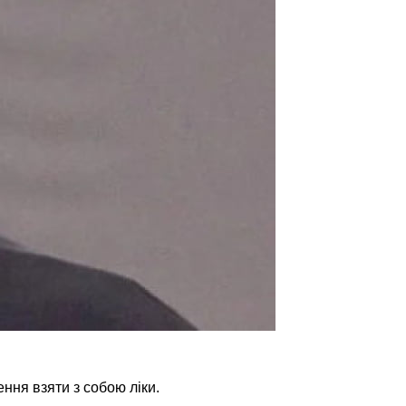
ння взяти з собою ліки.