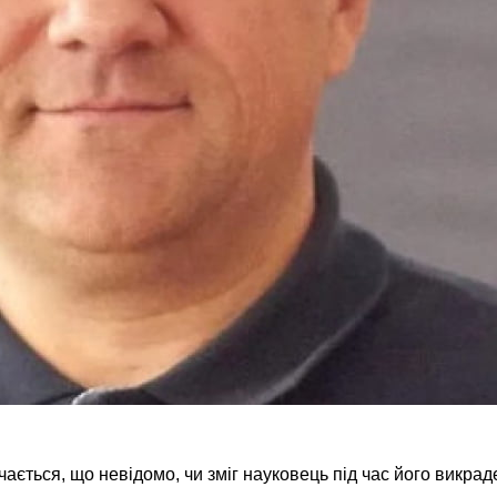
ається, що невідомо, чи зміг науковець під час його викраде