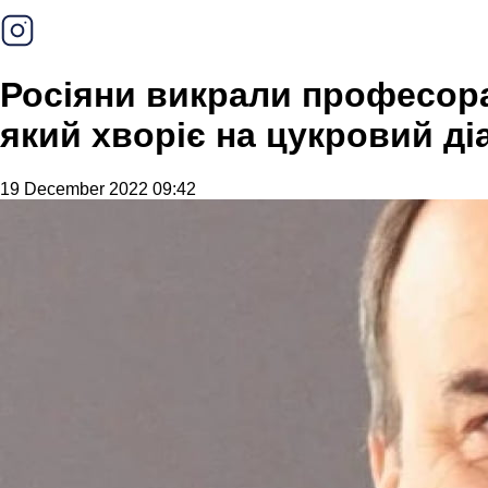
Росіяни викрали професор
який хворіє на цукровий ді
19 December 2022 09:42