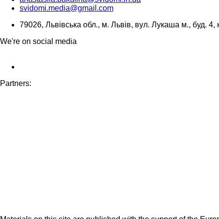
svidomi.media@gmail.com
79026, Львівська обл., м. Львів, вул. Лукаша м., буд. 4, 
We're on social media
Partners: