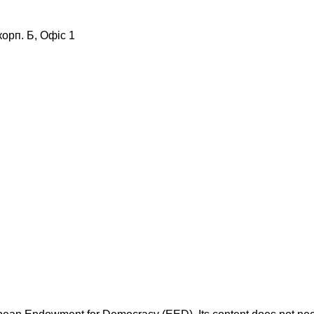
корп. Б, Офіс 1