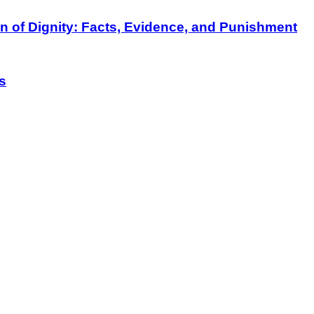
on of Dignity: Facts, Evidence, and Punishment
s