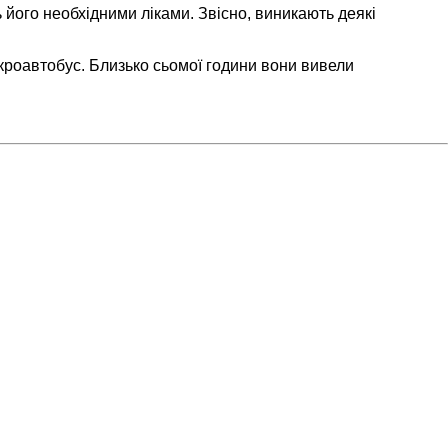
 його необхідними ліками. Звісно, виникають деякі
мікроавтобус. Близько сьомої години вони вивели