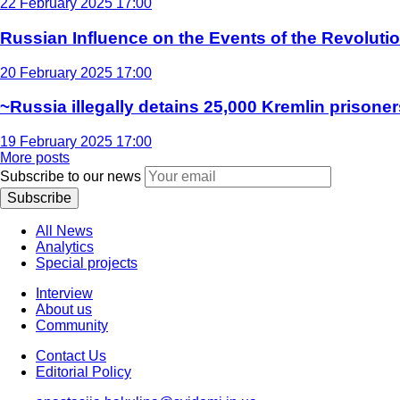
22 February 2025 17:00
Russian Influence on the Events of the Revoluti
20 February 2025 17:00
~Russia illegally detains 25,000 Kremlin prisoner
19 February 2025 17:00
More posts
Subscribe to our news
Subscribe
All News
Analytics
Special projects
Interview
About us
Community
Contact Us
Editorial Policy