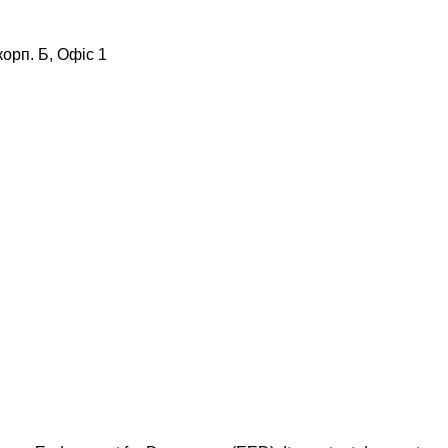
корп. Б, Офіс 1