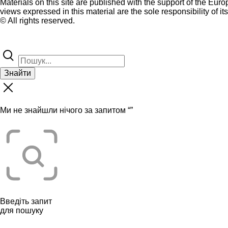
Materials on this site are published with the support of the Eur
views expressed in this material are the sole responsibility of it
© All rights reserved.
Знайти
Ми не знайшли нічого за запитом “
”
Введіть запит
для пошуку