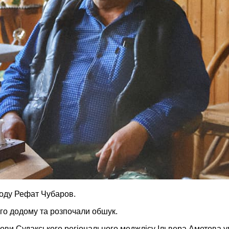
роду Рефат Чубаров.
ого додому та розпочали обшук.
лови Судакського регіонального меджлісу Ільвера Аметова у