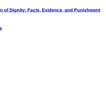
on of Dignity: Facts, Evidence, and Punishment
s