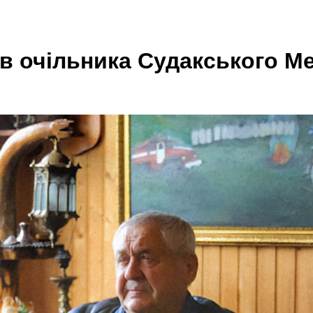
в очільника Судакського М