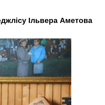
еджлісу Ільвера Аметова