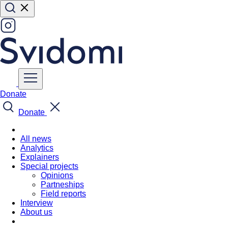
Donate
Donate
All news
Analytics
Explainers
Special projects
Opinions
Partneships
Field reports
Interview
About us