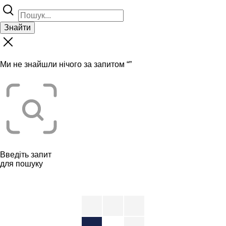
Знайти
Ми не знайшли нічого за запитом “
”
Введіть запит
для пошуку