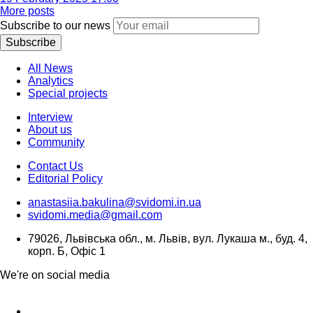
More posts
Subscribe to our news
Subscribe
All News
Analytics
Special projects
Interview
About us
Community
Contact Us
Editorial Policy
anastasiia.bakulina@svidomi.in.ua
svidomi.media@gmail.com
79026, Львівська обл., м. Львів, вул. Лукаша м., буд. 4,
корп. Б, Офіс 1
We're on social media