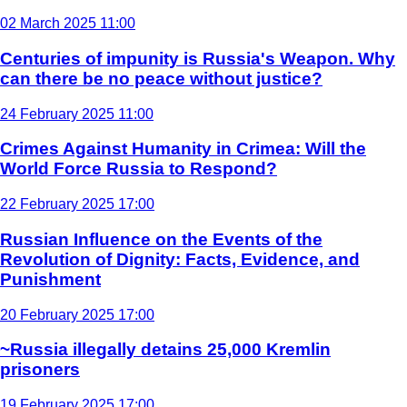
02 March 2025 11:00
Centuries of impunity is Russia's Weapon. Why
can there be no peace without justice?
24 February 2025 11:00
Crimes Against Humanity in Crimea: Will the
World Force Russia to Respond?
22 February 2025 17:00
Russian Influence on the Events of the
Revolution of Dignity: Facts, Evidence, and
Punishment
20 February 2025 17:00
~Russia illegally detains 25,000 Kremlin
prisoners
19 February 2025 17:00