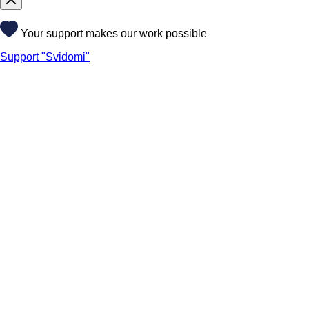
Your support makes our work possible
Support "Svidomi"