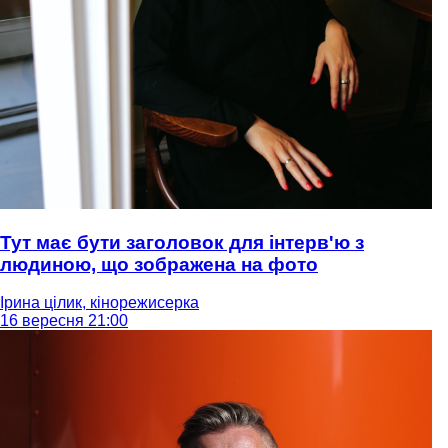
Тут має бути заголовок для інтерв'ю з
людиною, що зображена на фото
Ірина цілик, кінорежисерка
16 вересня 21:00