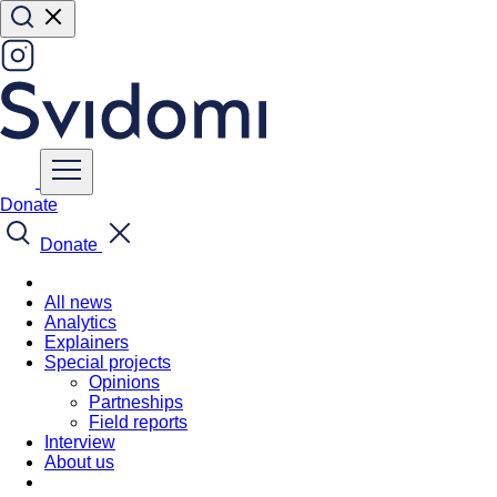
Donate
Donate
All news
Analytics
Explainers
Special projects
Opinions
Partneships
Field reports
Interview
About us