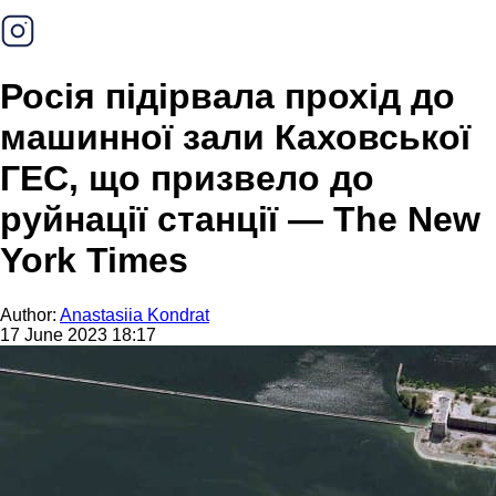
Росія підірвала прохід до
машинної зали Каховської
ГЕС, що призвело до
руйнації станції — The New
York Times
Author:
Anastasiia Kondrat
17 June 2023 18:17