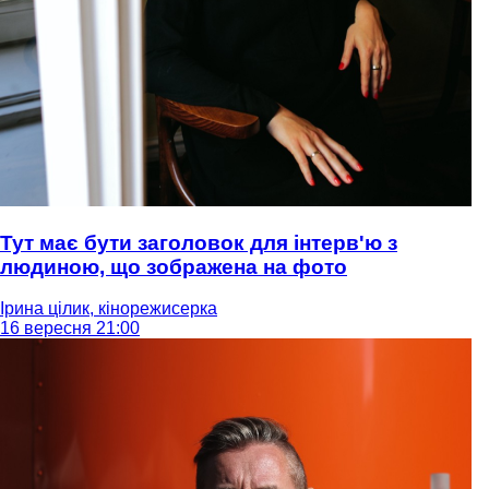
Тут має бути заголовок для інтерв'ю з
людиною, що зображена на фото
Ірина цілик, кінорежисерка
16 вересня 21:00