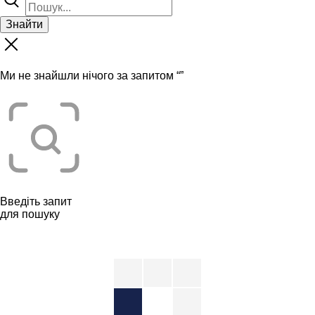
Знайти
Ми не знайшли нічого за запитом “
”
Введіть запит
для пошуку