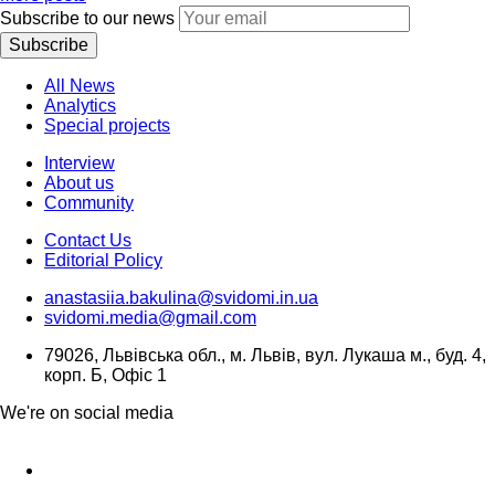
Subscribe to our news
Subscribe
All News
Analytics
Special projects
Interview
About us
Community
Contact Us
Editorial Policy
anastasiia.bakulina@svidomi.in.ua
svidomi.media@gmail.com
79026, Львівська обл., м. Львів, вул. Лукаша м., буд. 4,
корп. Б, Офіс 1
We're on social media