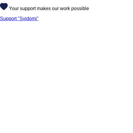
Your support makes our work possible
Support "Svidomi"