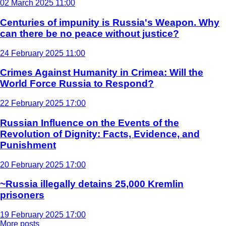
02 March 2025 11:00
Centuries of impunity is Russia's Weapon. Why
can there be no peace without justice?
24 February 2025 11:00
Crimes Against Humanity in Crimea: Will the
World Force Russia to Respond?
22 February 2025 17:00
Russian Influence on the Events of the
Revolution of Dignity: Facts, Evidence, and
Punishment
20 February 2025 17:00
~Russia illegally detains 25,000 Kremlin
prisoners
19 February 2025 17:00
More posts