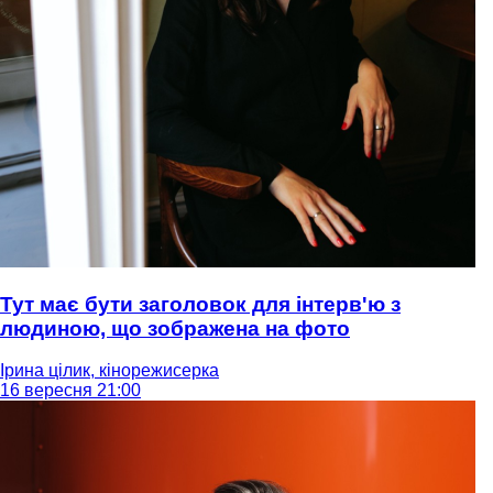
Тут має бути заголовок для інтерв'ю з
людиною, що зображена на фото
Ірина цілик, кінорежисерка
16 вересня 21:00