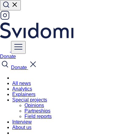
Donate
Donate
All news
Analytics
Explainers
Special projects
Opinions
Partneships
Field reports
Interview
About us