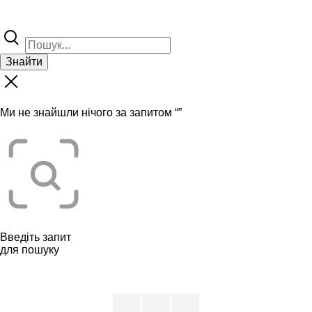
Знайти
Ми не знайшли нічого за запитом “
”
Введіть запит
для пошуку