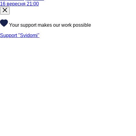
16 вересня 21:00
Your support makes our work possible
Support "Svidomi"