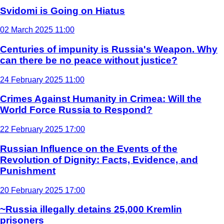
Svidomi is Going on Hiatus
02 March 2025 11:00
Centuries of impunity is Russia's Weapon. Why
can there be no peace without justice?
24 February 2025 11:00
Crimes Against Humanity in Crimea: Will the
World Force Russia to Respond?
22 February 2025 17:00
Russian Influence on the Events of the
Revolution of Dignity: Facts, Evidence, and
Punishment
20 February 2025 17:00
~Russia illegally detains 25,000 Kremlin
prisoners