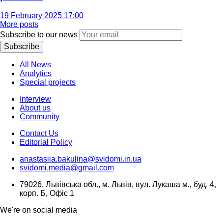
19 February 2025 17:00
More posts
Subscribe to our news
Subscribe
All News
Analytics
Special projects
Interview
About us
Community
Contact Us
Editorial Policy
anastasiia.bakulina@svidomi.in.ua
svidomi.media@gmail.com
79026, Львівська обл., м. Львів, вул. Лукаша м., буд. 4,
корп. Б, Офіс 1
We're on social media