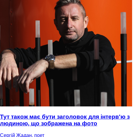
Тут також має бути заголовок для інтерв'ю з
людиною, що зображена на фото
Сергій Жадан, поет