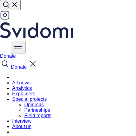
Donate
Donate
All news
Analytics
Explainers
Special projects
Opinions
Partneships
Field reports
Interview
About us