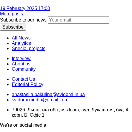
19 February 2025 17:00
More posts
Subscribe to our news
Subscribe
All News
Analytics
Special projects
Interview
About us
Community
Contact Us
Editorial Policy
anastasiia.bakulina@svidomi.in.ua
svidomi.media@gmail.com
79026, Львівська обл., м. Львів, вул. Лукаша м., буд. 4,
корп. Б, Офіс 1
We're on social media