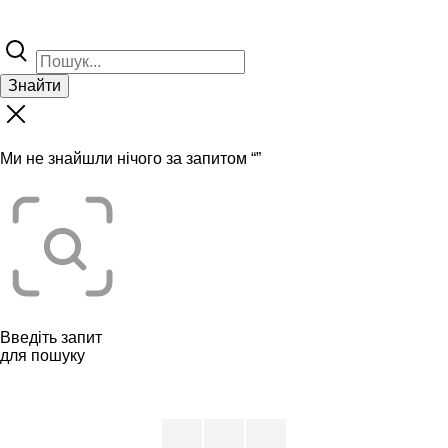
Знайти
Ми не знайшли нічого за запитом “
”
Введіть запит
для пошуку