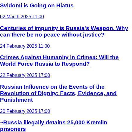
Svidomi is Going on Hiatus
02 March 2025 11:00
Centuries of impunity is Russia's Weapon. Why
can there be no peace without justice?
24 February 2025 11:00
Crimes Against Humanity in Crimea: Will the
World Force Russia to Respond?
22 February 2025 17:00
Russian Influence on the Events of the
Revolution of Dignity: Facts, Evidence, and
Punishment
20 February 2025 17:00
~Russia illegally detains 25,000 Kremlin
prisoners