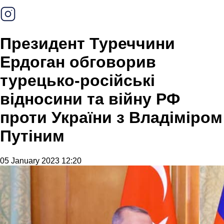
Президент Туреччини
Ердоган обговорив
турецько-російські
відносини та війну РФ
проти України з Владіміром
Путіним
05 January 2023 12:20