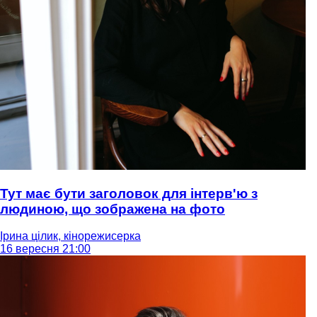
Тут має бути заголовок для інтерв'ю з
людиною, що зображена на фото
Ірина цілик, кінорежисерка
16 вересня 21:00