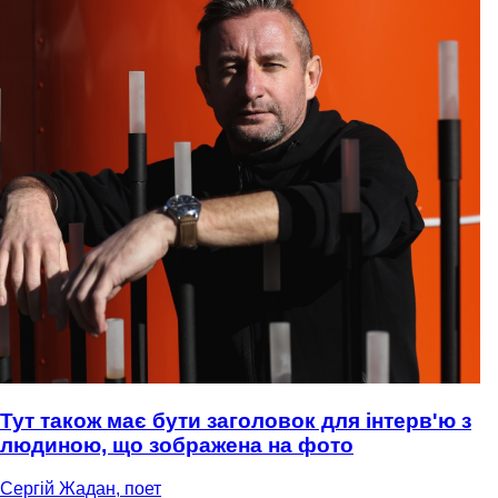
Тут також має бути заголовок для інтерв'ю з
людиною, що зображена на фото
Сергій Жадан, поет