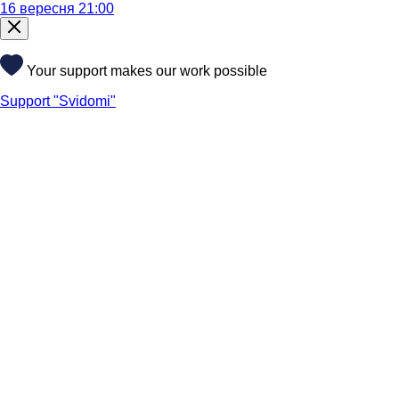
16 вересня 21:00
Your support makes our work possible
Support "Svidomi"