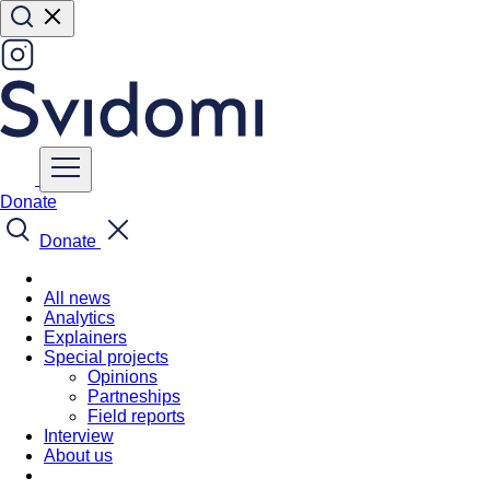
Donate
Donate
All news
Analytics
Explainers
Special projects
Opinions
Partneships
Field reports
Interview
About us