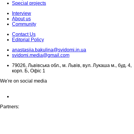
Special projects
Interview
About us
Community
Contact Us
Editorial Policy
anastasiia.bakulina@svidomi.in.ua
svidomi.media@gmail.com
79026, Львівська обл., м. Львів, вул. Лукаша м., буд. 4,
корп. Б, Офіс 1
We're on social media
Partners: