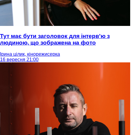
Тут має бути заголовок для інтерв'ю з
людиною, що зображена на фото
Ірина цілик, кінорежисерка
16 вересня 21:00