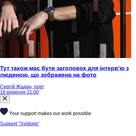
Тут також має бути заголовок для інтерв'ю з
людиною, що зображена на фото
Сергій Жадан, поет
16 вересня 21:00
Your support makes our work possible
Support "Svidomi"