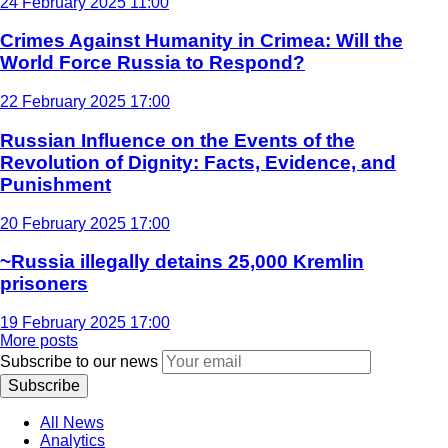
24 February 2025 11:00
Crimes Against Humanity in Crimea: Will the
World Force Russia to Respond?
22 February 2025 17:00
Russian Influence on the Events of the
Revolution of Dignity: Facts, Evidence, and
Punishment
20 February 2025 17:00
~Russia illegally detains 25,000 Kremlin
prisoners
19 February 2025 17:00
More posts
Subscribe to our news
Subscribe
All News
Analytics