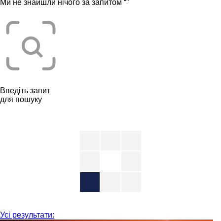
Ми не знайшли нічого за запитом “
”
Введіть запит
для пошуку
Усі результати: