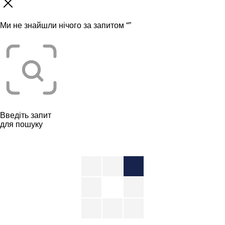
Ми не знайшли нічого за запитом “
”
Введіть запит
для пошуку