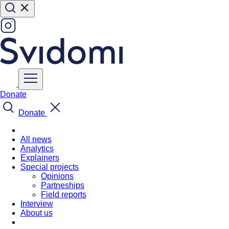
Donate
Donate
All news
Analytics
Explainers
Special projects
Opinions
Partneships
Field reports
Interview
About us