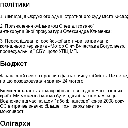
політики
1. Ліквідація Окружного адміністративного суду міста Києва;
2. Призначення очільником Спеціалізованої
антикорупційної прокуратури Олександра Клименка;
3. Переслідування російської агентури, затримання
колишнього керівника «Мотор Січ» Вячеслава Богуслаєва,
процесуальні дії СБУ щодо УПЦ МП.
Бюджет
Фінансовий сектор проявив фантастичну стійкість. Це не те,
на що розраховували зранку 24 лютого.
Бюджет «латається» макрофінансовою допомогою інших
країн. Ми можемо і маємо бути вдячні партнерам за це.
Водночас під час пандемії або фінансової кризи 2008 року
ЄС витрачав значно більше, тож і зараз має такі
можливості.
Олігархи