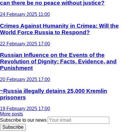
can there be no peace without justice?
24 February 2025 11:00
Crimes Against Humanity in Crimea: Will the
World Force Russia to Respond?
22 February 2025 17:00
Russian Influence on the Events of the
Revolution of Dignity: Facts, Evidence, and
Punishment
20 February 2025 17:00
~Russia illegally detains 25,000 Kremlin
prisoners
19 February 2025 17:00
More posts
Subscribe to our news
Subscribe