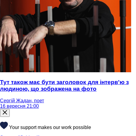
Тут також має бути заголовок для інтерв'ю з
людиною, що зображена на фото
Сергій Жадан, поет
16 вересня 21:00
Your support makes our work possible