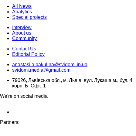
All News
Analytics
Special projects
Interview
About us
Community
Contact Us
Editorial Policy
anastasiia.bakulina@svidomi.in.ua
svidomi.media@gmail.com
79026, Львівська обл., м. Львів, вул. Лукаша м., буд. 4,
корп. Б, Офіс 1
We're on social media
Partners: