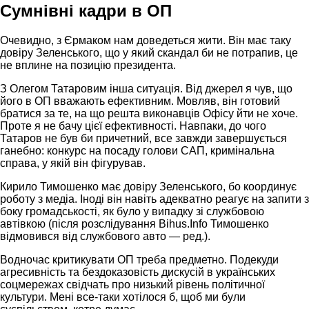
Сумнівні кадри в ОП
Очевидно, з Єрмаком нам доведеться жити. Він має таку
довіру Зеленського, що у який скандал би не потрапив, це
не вплине на позицію президента.
З Олегом Татаровим інша ситуація. Від джерел я чув, що
його в ОП вважають ефективним. Мовляв, він готовий
братися за те, на що решта виконавців Офісу йти не хоче.
Проте я не бачу цієї ефективності. Навпаки, до чого
Татаров не був би причетний, все завжди завершується
ганебно: конкурс на посаду голови САП, кримінальна
справа, у якій він фігурував.
Кирило Тимошенко має довіру Зеленського, бо координує
роботу з медіа. Іноді він навіть адекватно реагує на запити з
боку громадськості, як було у випадку зі службовою
автівкою (після розслідування Bihus.Info Тимошенко
відмовився від службового авто — ред.).
Водночас критикувати ОП треба предметно. Подекуди
агресивність та бездоказовість дискусій в українських
соцмережах свідчать про низький рівень політичної
культури. Мені все-таки хотілося б, щоб ми були