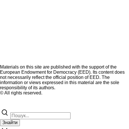
Materials on this site are published with the support of the
European Endowment for Democracy (EED). Its content does
not necessarily reflect the official position of EED. The
information or views expressed in this material are the sole
responsibility of its authors.
© All rights reserved.
Знайти