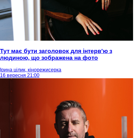
Тут має бути заголовок для інтерв'ю з
людиною, що зображена на фото
Ірина цілик, кінорежисерка
16 вересня 21:00