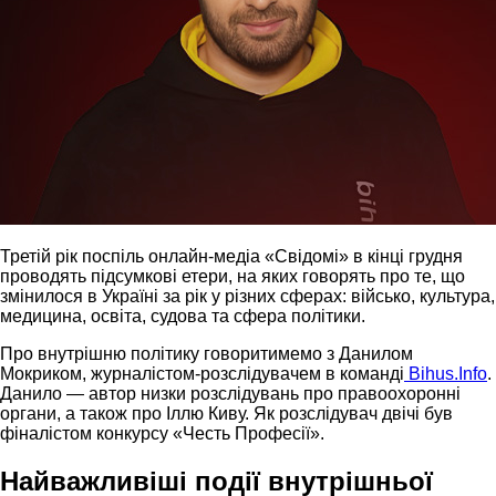
Третій рік поспіль онлайн-медіа «Свідомі» в кінці грудня
проводять підсумкові етери, на яких говорять про те, що
змінилося в Україні за рік у різних сферах: військо, культура,
медицина, освіта, судова та сфера політики.
Про внутрішню політику говоритимемо з Данилом
Мокриком, журналістом-розслідувачем в команді
Bihus.Info
.
Данило — автор низки розслідувань про правоохоронні
органи, а також про Іллю Киву. Як розслідувач двічі був
фіналістом конкурсу «Честь Професії».
Найважливіші події внутрішньої