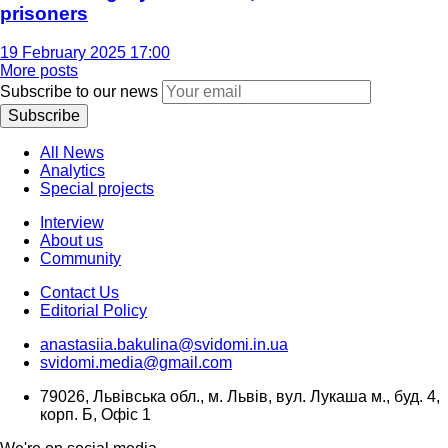
prisoners
19 February 2025 17:00
More posts
Subscribe to our news
Subscribe
All News
Analytics
Special projects
Interview
About us
Community
Contact Us
Editorial Policy
anastasiia.bakulina@svidomi.in.ua
svidomi.media@gmail.com
79026, Львівська обл., м. Львів, вул. Лукаша м., буд. 4,
корп. Б, Офіс 1