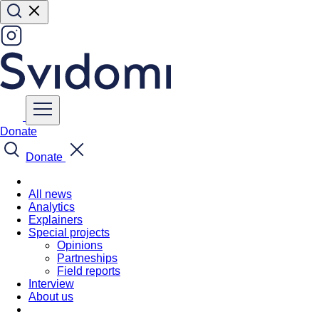
Donate
Donate
All news
Analytics
Explainers
Special projects
Opinions
Partneships
Field reports
Interview
About us