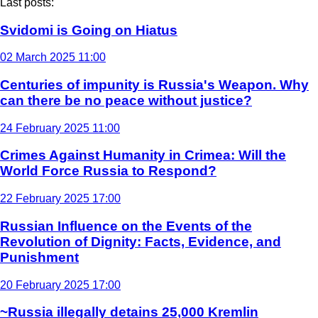
Last posts:
Svidomi is Going on Hiatus
02 March 2025 11:00
Centuries of impunity is Russia's Weapon. Why
can there be no peace without justice?
24 February 2025 11:00
Crimes Against Humanity in Crimea: Will the
World Force Russia to Respond?
22 February 2025 17:00
Russian Influence on the Events of the
Revolution of Dignity: Facts, Evidence, and
Punishment
20 February 2025 17:00
~Russia illegally detains 25,000 Kremlin