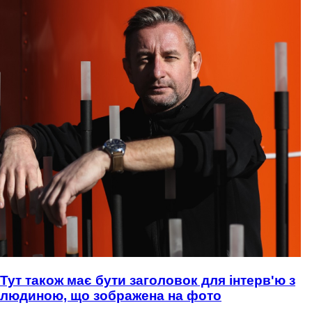
Тут також має бути заголовок для інтерв'ю з
людиною, що зображена на фото