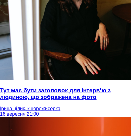
Тут має бути заголовок для інтерв'ю з
людиною, що зображена на фото
Ірина цілик, кінорежисерка
16 вересня 21:00