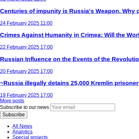
Centuries of impunity is Russia's Weapon. Why c
24 February 2025 11:00
Crimes Against Humanity in Crimea: Will the Wo
22 February 2025 17:00
Russian Influence on the Events of the Revoluti
20 February 2025 17:00
~Russia illegally detains 25,000 Kremlin prisoner
19 February 2025 17:00
More posts
Subscribe to our news
Subscribe
All News
Analytics
Special projects