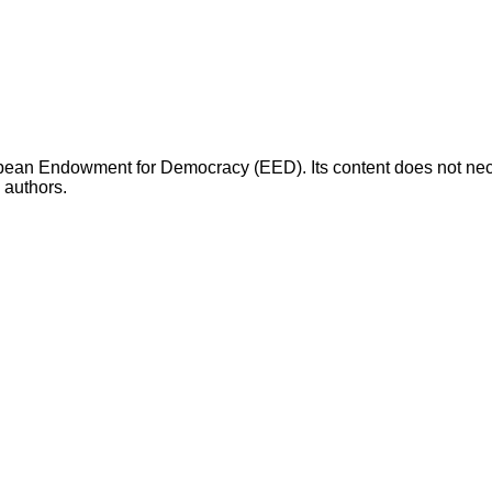
opean Endowment for Democracy (EED). Its content does not necess
s authors.