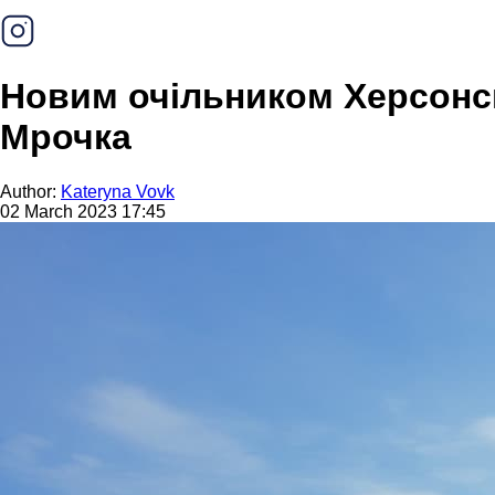
Новим очільником Херсонськ
Мрочка
Author:
Kateryna Vovk
02 March 2023 17:45