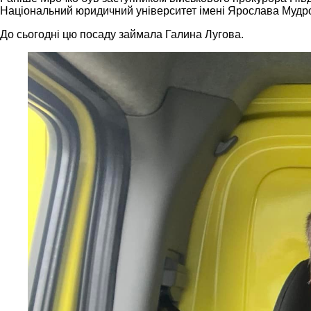
Національний юридичний університет імені Ярослава Мудро
До сьогодні цю посаду займала Галина Лугова.