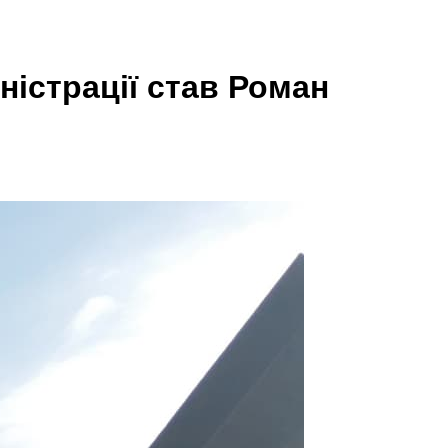
ністрації став Роман