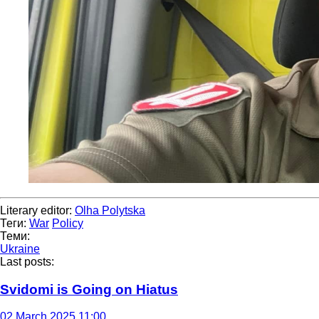
Literary editor:
Olha Polytska
Теги:
War
Policy
Теми:
Ukraine
Last posts:
Svidomi is Going on Hiatus
02 March 2025 11:00