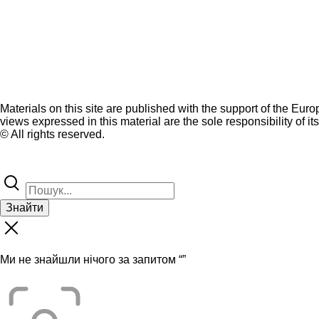
Materials on this site are published with the support of the Eur
views expressed in this material are the sole responsibility of it
© All rights reserved.
Знайти
Ми не знайшли нічого за запитом “
”