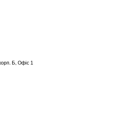
корп. Б, Офіс 1