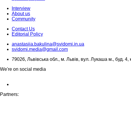
Interview
About us
Community
Contact Us
Editorial Policy
anastasiia.bakulina@svidomi.in.ua
svidomi.media@gmail.com
79026, Львівська обл., м. Львів, вул. Лукаша м., буд. 4, 
We're on social media
Partners: