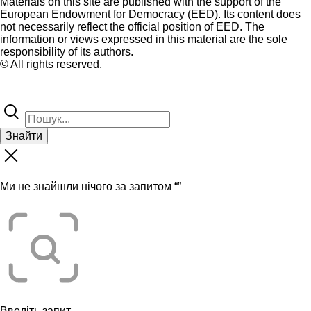
Materials on this site are published with the support of the
European Endowment for Democracy (EED). Its content does
not necessarily reflect the official position of EED. The
information or views expressed in this material are the sole
responsibility of its authors.
© All rights reserved.
Знайти
Ми не знайшли нічого за запитом “
”
Введіть запит