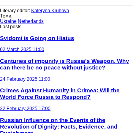
Literary editor:
Kateryna Kruhova
Теми:
Ukraine
Netherlands
Last posts:
Svidomi is Going on Hiatus
02 March 2025 11:00
Centuries of impunity is Russia's Weapon. Why
can there be no peace without justice?
24 February 2025 11:00
Crimes Against Humanity in Crimea: Will the
World Force Russia to Respond?
22 February 2025 17:00
Russian Influence on the Events of the
Revolution of Dignity: Facts, Evidence, and