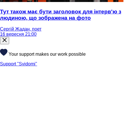
Тут також має бути заголовок для інтерв'ю з
людиною, що зображена на фото
Сергій Жадан, поет
16 вересня 21:00
Your support makes our work possible
Support "Svidomi"