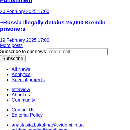
Punishment
20 February 2025 17:00
~Russia illegally detains 25,000 Kremlin
prisoners
19 February 2025 17:00
More posts
Subscribe to our news
Subscribe
All News
Analytics
Special projects
Interview
About us
Community
Contact Us
Editorial Policy
anastasiia.bakulina@svidomi.in.ua