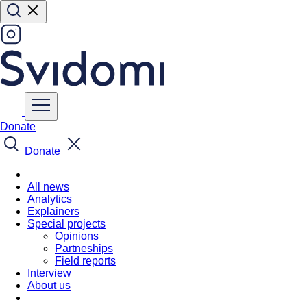
Donate
Donate
All news
Analytics
Explainers
Special projects
Opinions
Partneships
Field reports
Interview
About us