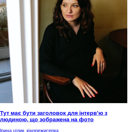
Тут має бути заголовок для інтерв'ю з
людиною, що зображена на фото
Ірина цілик, кінорежисерка