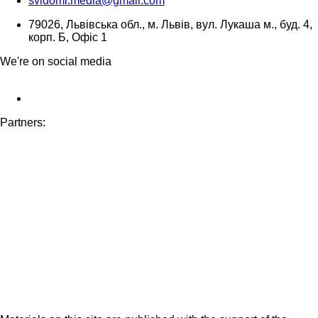
svidomi.media@gmail.com
79026, Львівська обл., м. Львів, вул. Лукаша м., буд. 4,
корп. Б, Офіс 1
We're on social media
Partners: