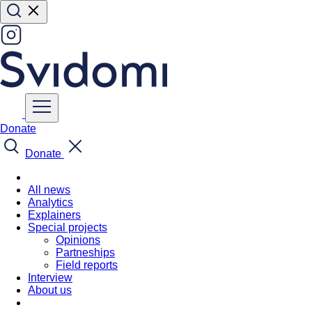
Donate
Donate
All news
Analytics
Explainers
Special projects
Opinions
Partneships
Field reports
Interview
About us