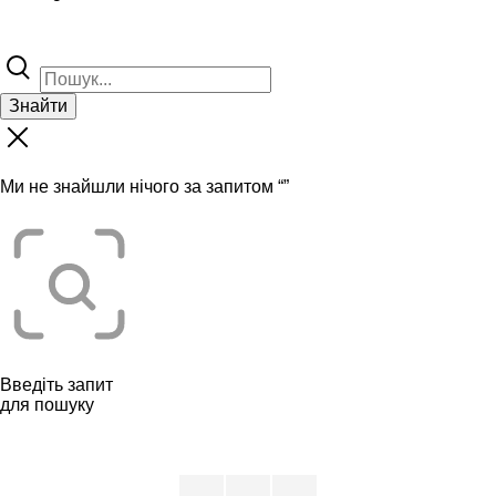
Знайти
Ми не знайшли нічого за запитом “
”
Введіть запит
для пошуку