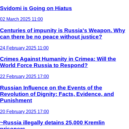
Svidomi is Going on Hiatus
02 March 2025 11:00
Centuries of impunity is Russia's Weapon. Why
can there be no peace without justice?
24 February 2025 11:00
Crimes Against Humanity in Crimea: Will the
World Force Russia to Respond?
22 February 2025 17:00
Russian Influence on the Events of the
Revolution of Dignity: Facts, Evidence, and
Punishment
20 February 2025 17:00
~Russia illegally detains 25,000 Kremlin
prisoners