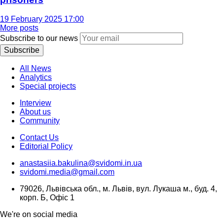
19 February 2025 17:00
More posts
Subscribe to our news
Subscribe
All News
Analytics
Special projects
Interview
About us
Community
Contact Us
Editorial Policy
anastasiia.bakulina@svidomi.in.ua
svidomi.media@gmail.com
79026, Львівська обл., м. Львів, вул. Лукаша м., буд. 4,
корп. Б, Офіс 1
We're on social media