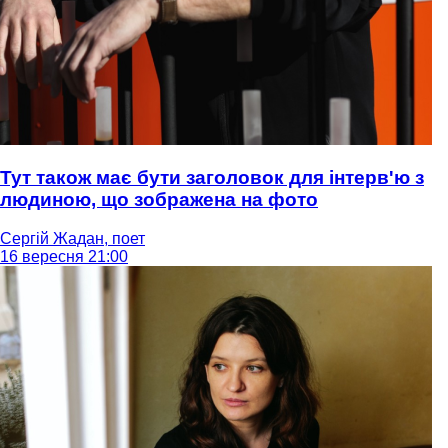
Тут також має бути заголовок для інтерв'ю з
людиною, що зображена на фото
Сергій Жадан, поет
16 вересня 21:00