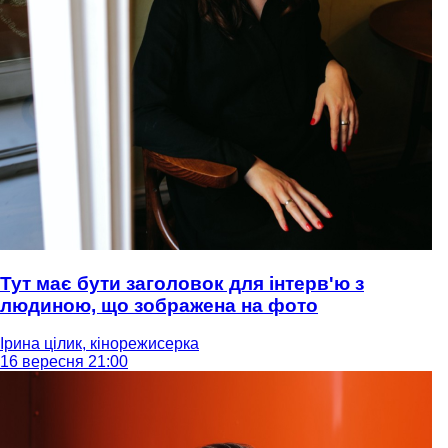
Тут має бути заголовок для інтерв'ю з
людиною, що зображена на фото
Ірина цілик, кінорежисерка
16 вересня 21:00