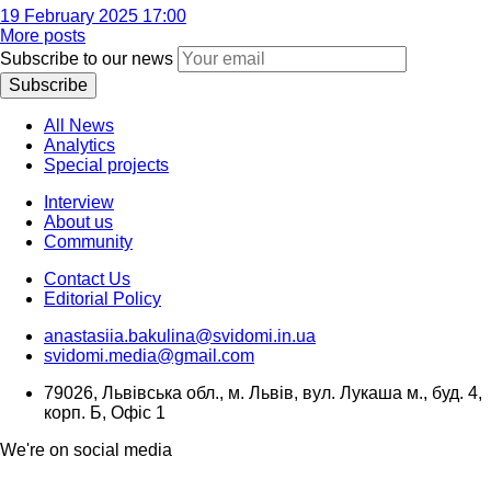
19 February 2025 17:00
More posts
Subscribe to our news
Subscribe
All News
Analytics
Special projects
Interview
About us
Community
Contact Us
Editorial Policy
anastasiia.bakulina@svidomi.in.ua
svidomi.media@gmail.com
79026, Львівська обл., м. Львів, вул. Лукаша м., буд. 4,
корп. Б, Офіс 1
We're on social media