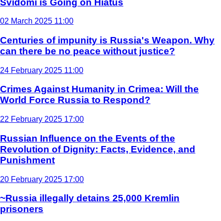
Svidomi is Going on Hiatus
02 March 2025 11:00
Centuries of impunity is Russia's Weapon. Why
can there be no peace without justice?
24 February 2025 11:00
Crimes Against Humanity in Crimea: Will the
World Force Russia to Respond?
22 February 2025 17:00
Russian Influence on the Events of the
Revolution of Dignity: Facts, Evidence, and
Punishment
20 February 2025 17:00
~Russia illegally detains 25,000 Kremlin
prisoners