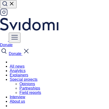
Donate
Donate
All news
Analytics
Explainers
Special projects
Opinions
Partneships
Field reports
Interview
About us