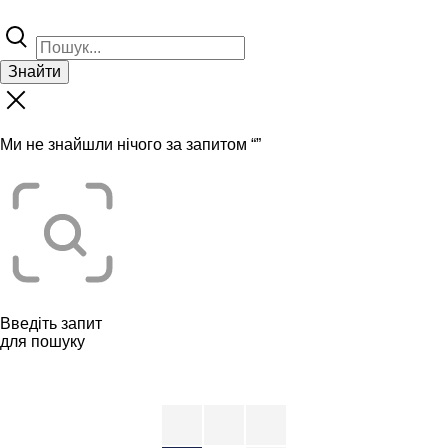
Знайти
Ми не знайшли нічого за запитом “
”
Введіть запит
для пошуку