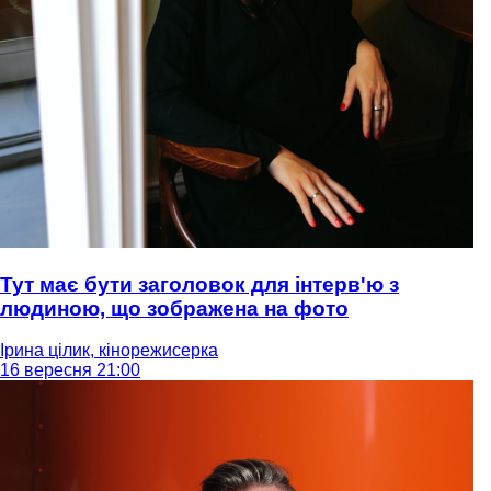
Тут має бути заголовок для інтерв'ю з
людиною, що зображена на фото
Ірина цілик, кінорежисерка
16 вересня 21:00