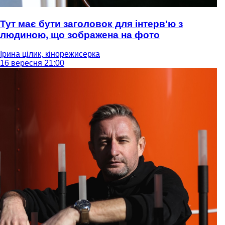
Тут має бути заголовок для інтерв'ю з
людиною, що зображена на фото
Ірина цілик, кінорежисерка
16 вересня 21:00