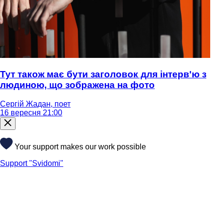
Тут також має бути заголовок для інтерв'ю з
людиною, що зображена на фото
Сергій Жадан, поет
16 вересня 21:00
Your support makes our work possible
Support "Svidomi"