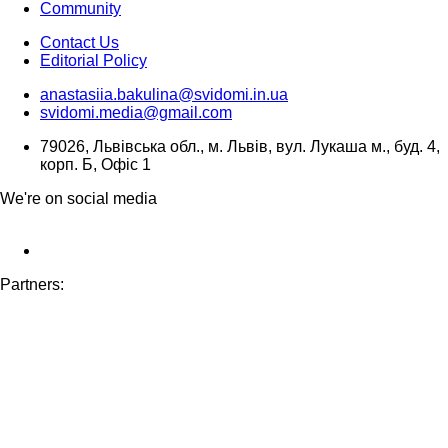
Community
Contact Us
Editorial Policy
anastasiia.bakulina@svidomi.in.ua
svidomi.media@gmail.com
79026, Львівська обл., м. Львів, вул. Лукаша м., буд. 4,
корп. Б, Офіс 1
We're on social media
Partners: