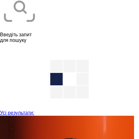
Введіть запит
для пошуку
Усі результати: