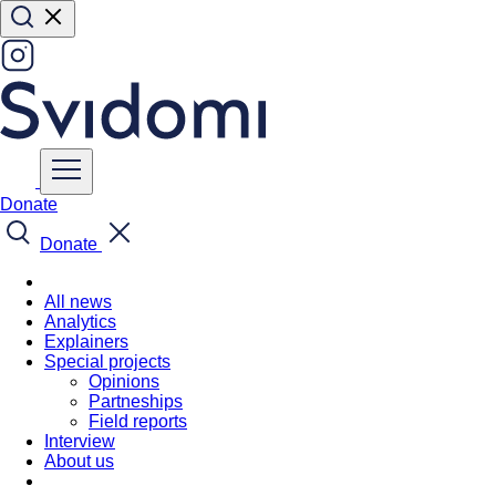
Donate
Donate
All news
Analytics
Explainers
Special projects
Opinions
Partneships
Field reports
Interview
About us