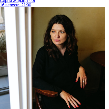
Сергій Жадан, поет
16 вересня 21:00