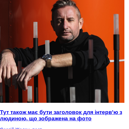
Тут також має бути заголовок для інтерв'ю з
людиною, що зображена на фото