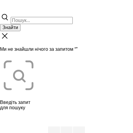
Знайти
Ми не знайшли нічого за запитом “
”
Введіть запит
для пошуку