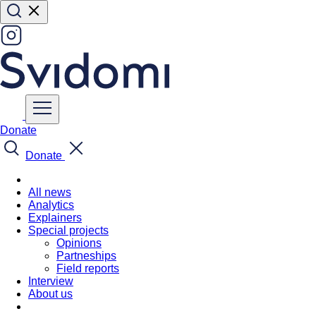
Donate
Donate
All news
Analytics
Explainers
Special projects
Opinions
Partneships
Field reports
Interview
About us