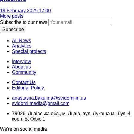
19 February 2025 17:00
More posts
Subscribe to our news
Subscribe
All News
Analytics
Special projects
Interview
About us
Community
Contact Us
Editorial Policy
anastasiia.bakulina@svidomi.in.ua
svidomi.media@gmail.com
79026, Львівська обл., м. Львів, вул. Лукаша м., буд. 4,
корп. Б, Офіс 1
We're on social media