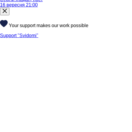
16 вересня 21:00
Your support makes our work possible
Support "Svidomi"