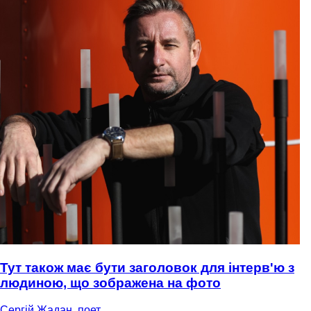
Тут також має бути заголовок для інтерв'ю з
людиною, що зображена на фото
Сергій Жадан, поет