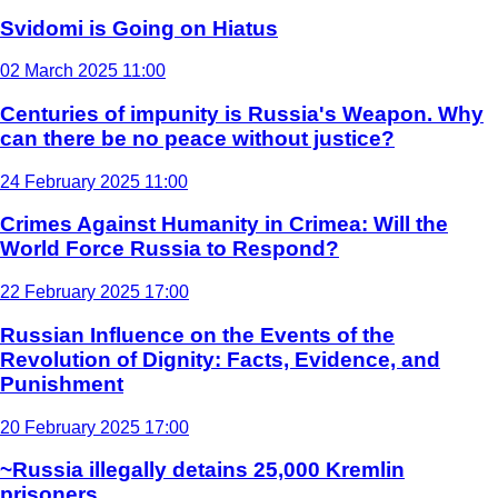
Svidomi is Going on Hiatus
02 March 2025 11:00
Centuries of impunity is Russia's Weapon. Why
can there be no peace without justice?
24 February 2025 11:00
Crimes Against Humanity in Crimea: Will the
World Force Russia to Respond?
22 February 2025 17:00
Russian Influence on the Events of the
Revolution of Dignity: Facts, Evidence, and
Punishment
20 February 2025 17:00
~Russia illegally detains 25,000 Kremlin
prisoners