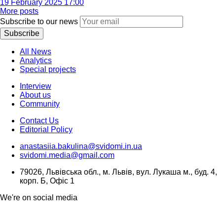
19 February 2025 17:00
More posts
Subscribe to our news
Subscribe
All News
Analytics
Special projects
Interview
About us
Community
Contact Us
Editorial Policy
anastasiia.bakulina@svidomi.in.ua
svidomi.media@gmail.com
79026, Львівська обл., м. Львів, вул. Лукаша м., буд. 4,
корп. Б, Офіс 1
We're on social media