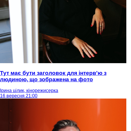
Тут має бути заголовок для інтерв'ю з
людиною, що зображена на фото
Ірина цілик, кінорежисерка
16 вересня 21:00