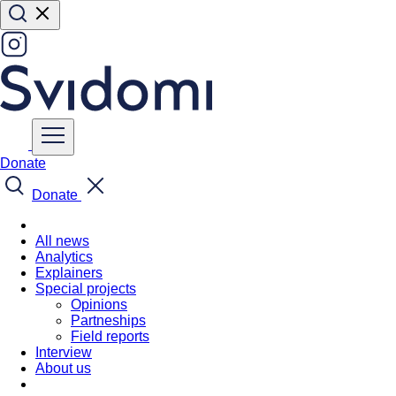
Donate
Donate
All news
Analytics
Explainers
Special projects
Opinions
Partneships
Field reports
Interview
About us