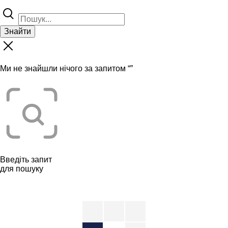
Знайти
Ми не знайшли нічого за запитом “
”
Введіть запит
для пошуку