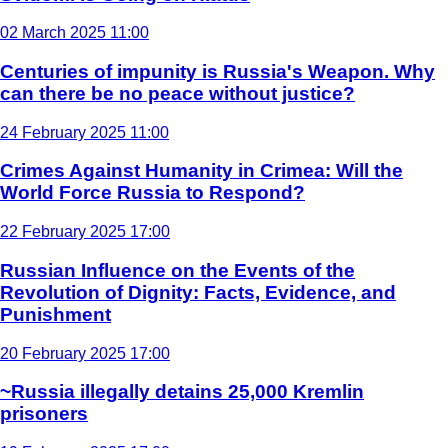
02 March 2025 11:00
Centuries of impunity is Russia's Weapon. Why
can there be no peace without justice?
24 February 2025 11:00
Crimes Against Humanity in Crimea: Will the
World Force Russia to Respond?
22 February 2025 17:00
Russian Influence on the Events of the
Revolution of Dignity: Facts, Evidence, and
Punishment
20 February 2025 17:00
~Russia illegally detains 25,000 Kremlin
prisoners