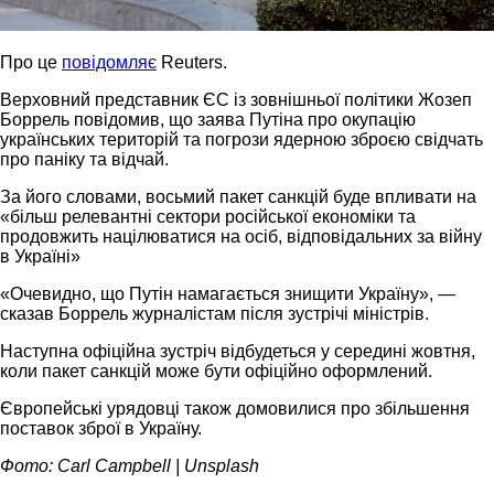
Про це
повідомляє
Reuters.
Верховний представник ЄС із зовнішньої політики Жозеп
Боррель повідомив, що заява Путіна про окупацію
українських територій та погрози ядерною зброєю свідчать
про паніку та відчай.
За його словами, восьмий пакет санкцій буде впливати на
«більш релевантні сектори російської економіки та
продовжить націлюватися на осіб, відповідальних за війну
в Україні»
«Очевидно, що Путін намагається знищити Україну», —
сказав Боррель журналістам після зустрічі міністрів.
Наступна офіційна зустріч відбудеться у середині жовтня,
коли пакет санкцій може бути офіційно оформлений.
Європейські урядовці також домовилися про збільшення
поставок зброї в Україну.
Фото: Carl Campbell | Unsplash