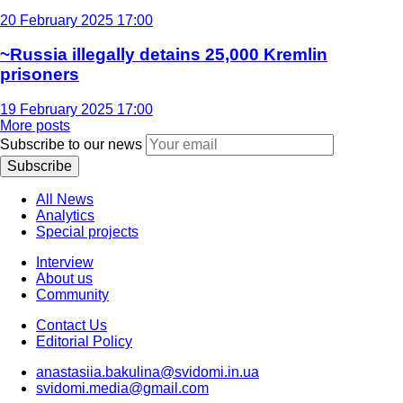
20 February 2025 17:00
~Russia illegally detains 25,000 Kremlin
prisoners
19 February 2025 17:00
More posts
Subscribe to our news
Subscribe
All News
Analytics
Special projects
Interview
About us
Community
Contact Us
Editorial Policy
anastasiia.bakulina@svidomi.in.ua
svidomi.media@gmail.com