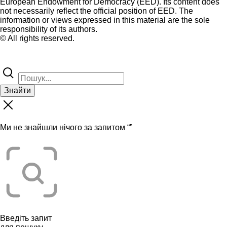
European Endowment for Democracy (EED). Its content does
not necessarily reflect the official position of EED. The
information or views expressed in this material are the sole
responsibility of its authors.
© All rights reserved.
Знайти
Ми не знайшли нічого за запитом “
”
Введіть запит