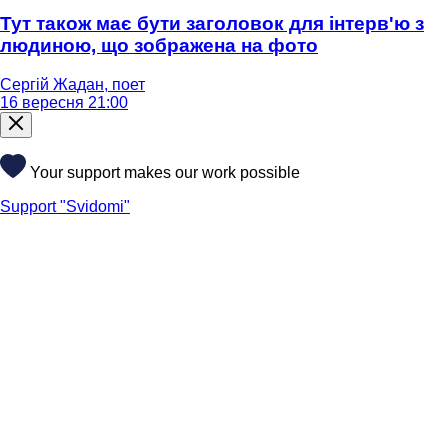
Тут також має бути заголовок для інтерв'ю з
людиною, що зображена на фото
Сергій Жадан, поет
16 вересня 21:00
Your support makes our work possible
Support "Svidomi"