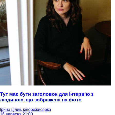
Тут має бути заголовок для інтерв'ю з
людиною, що зображена на фото
Ірина цілик, кінорежисерка
16 вересня 21:00