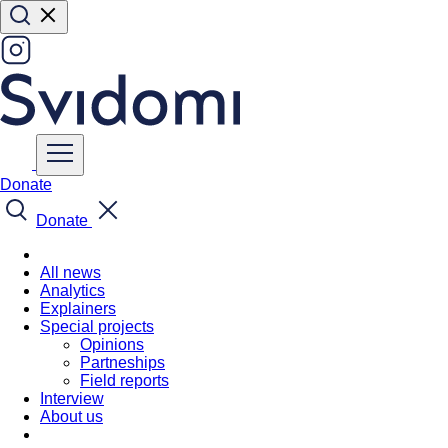
Donate
Donate
All news
Analytics
Explainers
Special projects
Opinions
Partneships
Field reports
Interview
About us