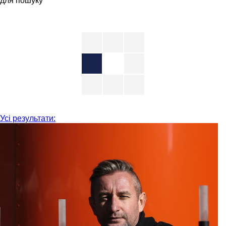
для пошуку
Усі результати: