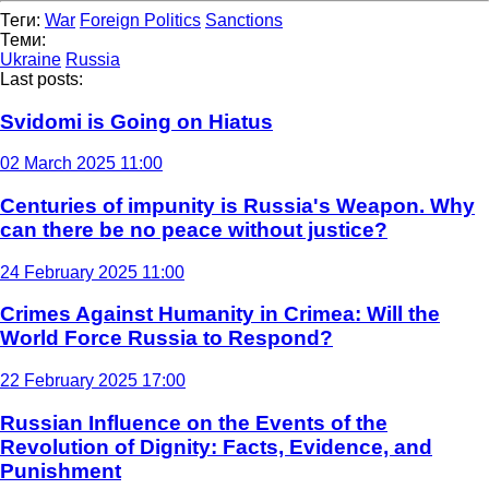
Теги:
War
Foreign Politics
Sanctions
Теми:
Ukraine
Russia
Last posts:
Svidomi is Going on Hiatus
02 March 2025 11:00
Centuries of impunity is Russia's Weapon. Why
can there be no peace without justice?
24 February 2025 11:00
Crimes Against Humanity in Crimea: Will the
World Force Russia to Respond?
22 February 2025 17:00
Russian Influence on the Events of the
Revolution of Dignity: Facts, Evidence, and
Punishment