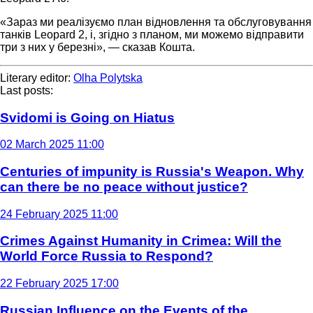
«Зараз ми реалізуємо план відновлення та обслуговування
танків Leopard 2, і, згідно з планом, ми можемо відправити
три з них у березні», — сказав Кошта.
Literary editor:
Olha Polytska
Last posts:
Svidomi is Going on Hiatus
02 March 2025 11:00
Centuries of impunity is Russia's Weapon. Why
can there be no peace without justice?
24 February 2025 11:00
Crimes Against Humanity in Crimea: Will the
World Force Russia to Respond?
22 February 2025 17:00
Russian Influence on the Events of the