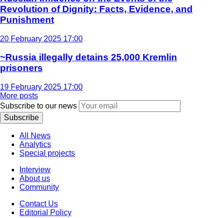
Revolution of Dignity: Facts, Evidence, and
Punishment
20 February 2025 17:00
~Russia illegally detains 25,000 Kremlin
prisoners
19 February 2025 17:00
More posts
Subscribe to our news
Subscribe
All News
Analytics
Special projects
Interview
About us
Community
Contact Us
Editorial Policy