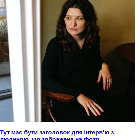
Тут має бути заголовок для інтерв'ю з
людиною, що зображена на фото