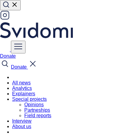
Donate
Donate
All news
Analytics
Explainers
Special projects
Opinions
Partneships
Field reports
Interview
About us