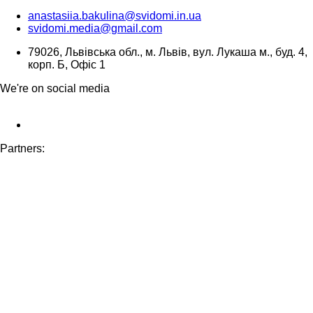
anastasiia.bakulina@svidomi.in.ua
svidomi.media@gmail.com
79026, Львівська обл., м. Львів, вул. Лукаша м., буд. 4,
корп. Б, Офіс 1
We're on social media
Partners: