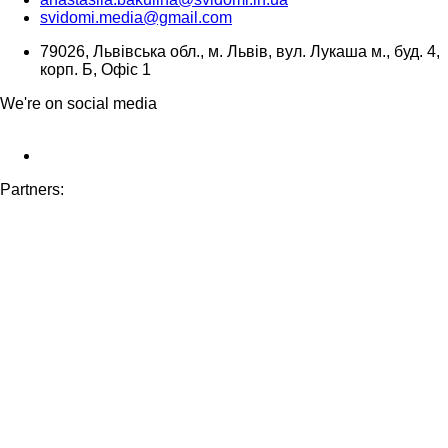
svidomi.media@gmail.com
79026, Львівська обл., м. Львів, вул. Лукаша м., буд. 4,
корп. Б, Офіс 1
We're on social media
Partners: