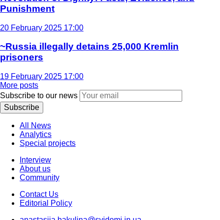
Punishment
20 February 2025 17:00
~Russia illegally detains 25,000 Kremlin
prisoners
19 February 2025 17:00
More posts
Subscribe to our news
Subscribe
All News
Analytics
Special projects
Interview
About us
Community
Contact Us
Editorial Policy
anastasiia.bakulina@svidomi.in.ua