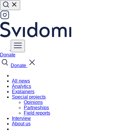
Donate
Donate
All news
Analytics
Explainers
Special projects
Opinions
Partneships
Field reports
Interview
About us