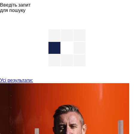
Введіть запит
для пошуку
Усі результати: