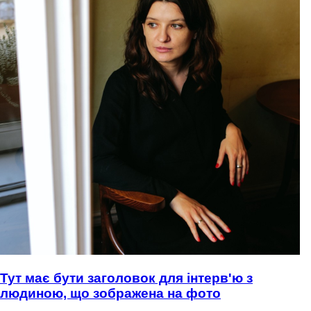
Тут має бути заголовок для інтерв'ю з
людиною, що зображена на фото