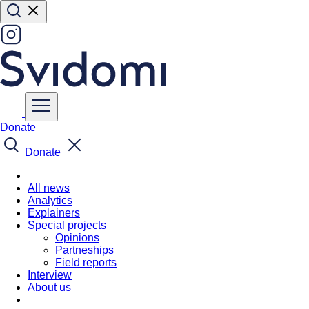
Donate
Donate
All news
Analytics
Explainers
Special projects
Opinions
Partneships
Field reports
Interview
About us