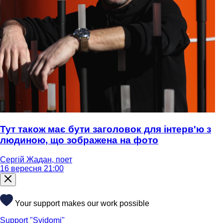
Тут також має бути заголовок для інтерв'ю з
людиною, що зображена на фото
Сергій Жадан, поет
16 вересня 21:00
Your support makes our work possible
Support "Svidomi"