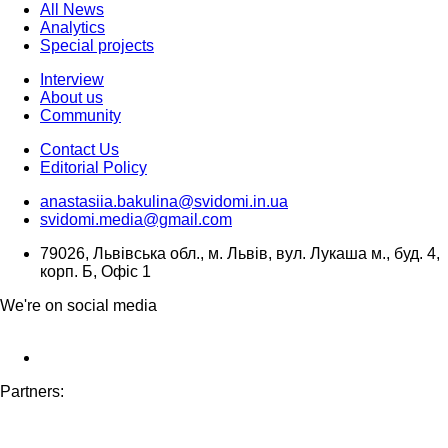
All News
Analytics
Special projects
Interview
About us
Community
Contact Us
Editorial Policy
anastasiia.bakulina@svidomi.in.ua
svidomi.media@gmail.com
79026, Львівська обл., м. Львів, вул. Лукаша м., буд. 4,
корп. Б, Офіс 1
We're on social media
Partners: