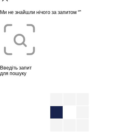
Ми не знайшли нічого за запитом “
”
Введіть запит
для пошуку