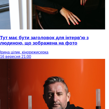
Тут має бути заголовок для інтерв'ю з
людиною, що зображена на фото
Ірина цілик, кінорежисерка
16 вересня 21:00