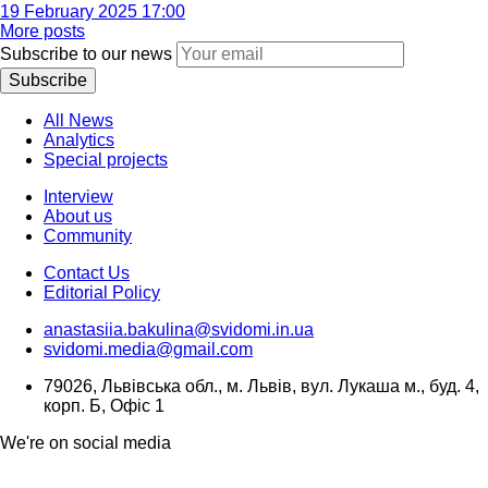
19 February 2025 17:00
More posts
Subscribe to our news
Subscribe
All News
Analytics
Special projects
Interview
About us
Community
Contact Us
Editorial Policy
anastasiia.bakulina@svidomi.in.ua
svidomi.media@gmail.com
79026, Львівська обл., м. Львів, вул. Лукаша м., буд. 4,
корп. Б, Офіс 1
We're on social media