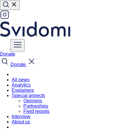
Donate
Donate
All news
Analytics
Explainers
Special projects
Opinions
Partneships
Field reports
Interview
About us