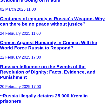
Svidomi is Going on Hiatus
02 March 2025 11:00
Centuries of impunity is Russia's Weapon. Why
can there be no peace without justice?
24 February 2025 11:00
Crimes Against Humanity in Crimea: Will the
World Force Russia to Respond?
22 February 2025 17:00
Russian Influence on the Events of the
Revolution of Dignity: Facts, Evidence, and
Punishment
20 February 2025 17:00
~Russia illegally detains 25,000 Kremlin
prisoners