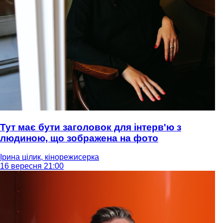
Тут має бути заголовок для інтерв'ю з
людиною, що зображена на фото
Ірина цілик, кінорежисерка
16 вересня 21:00