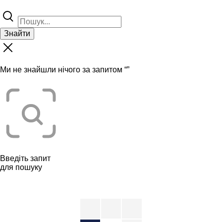
Знайти
Ми не знайшли нічого за запитом “
”
Введіть запит
для пошуку